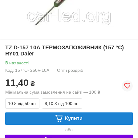
TZ D-157 10А ТЕРМОЗАПОЖИВНИК (157 °C)
RY01 Daier
В наявності
Код: 157°C- 250V-10A
Опт і роздріб
11,40
₴
Мінімальна сума замовлення на сайті — 100 ₴
10 ₴
від 50 шт.
8,10 ₴
від 100 шт.
Купити
або