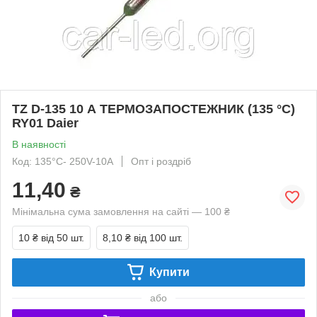
TZ D-135 10 А ТЕРМОЗАПОСТЕЖНИК (135 °C)
RY01 Daier
В наявності
Код: 135°C- 250V-10A
Опт і роздріб
11,40
₴
Мінімальна сума замовлення на сайті — 100 ₴
10 ₴
від 50 шт.
8,10 ₴
від 100 шт.
Купити
або