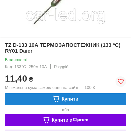
TZ D-133 10А ТЕРМОЗАПОСТЕЖНИК (133 °C)
RY01 Daier
В наявності
Код: 133°C- 250V-10A
Роздріб
11,40
₴
Мінімальна сума замовлення на сайті — 100 ₴
Купити
або
Купити з