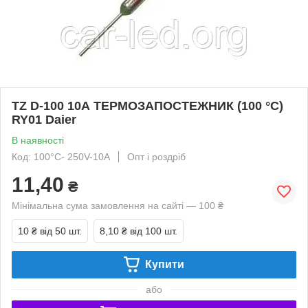
TZ D-100 10А ТЕРМОЗАПОСТЕЖНИК (100 °C)
RY01 Daier
В наявності
Код: 100°C- 250V-10A
Опт і роздріб
11,40
₴
Мінімальна сума замовлення на сайті — 100 ₴
10 ₴
від 50 шт.
8,10 ₴
від 100 шт.
Купити
або