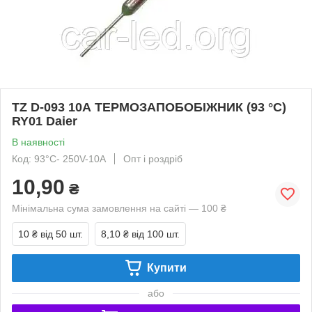
TZ D-093 10А ТЕРМОЗАПОБОБІЖНИК (93 °C)
RY01 Daier
В наявності
Код: 93°C- 250V-10A
Опт і роздріб
10,90
₴
Мінімальна сума замовлення на сайті — 100 ₴
10 ₴
від 50 шт.
8,10 ₴
від 100 шт.
Купити
або