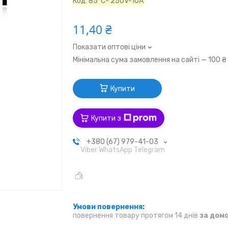
Код:
85°C- 250V-10A
11,40 ₴
Показати оптові ціни
Мінімальна сума замовлення на сайті — 100 ₴
Купити
Купити з
+380 (67) 979-41-03
Viber WhatsApp Telegram
повернення товару протягом 14 днів
за дом