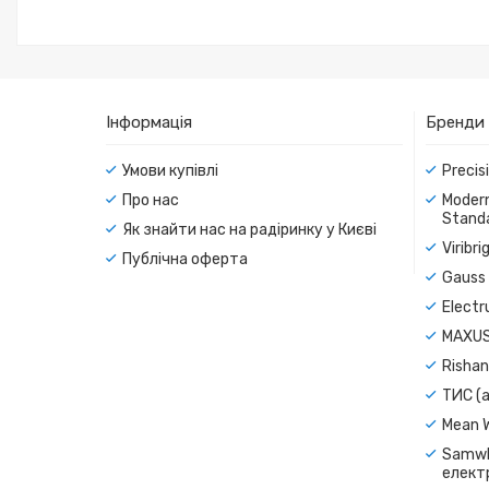
Інформація
Бренди
Умови купівлі
Precis
Про нас
Modern
Standa
Як знайти нас на радіринку у Києві
Viribr
Публічна оферта
Gauss 
Electr
MAXUS
Rishan
ТИС (а
Mean 
Samwh
електр