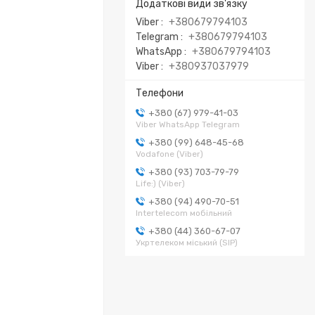
Viber
+380679794103
Telegram
+380679794103
WhatsApp
+380679794103
Viber
+380937037979
+380 (67) 979-41-03
Viber WhatsApp Telegram
+380 (99) 648-45-68
Vodafone (Viber)
+380 (93) 703-79-79
Life:) (Viber)
+380 (94) 490-70-51
Intertelecom мобільний
+380 (44) 360-67-07
Укртелеком міський (SIP)