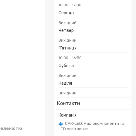
10:00
17:00
Середа
Вихідний
Четвер
Вихідний
Пʼятниця
10:00
16:30
Субота
Вихідний
Неділя
Вихідний
Контакти
CAR-LED. Радіокомпоненти та
овленістю
LED освітлення.