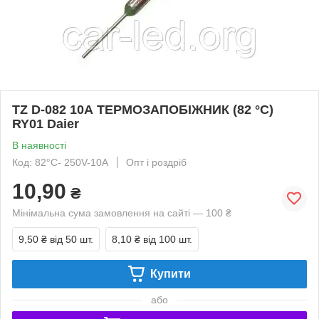
TZ D-082 10А ТЕРМОЗАПОБІЖНИК (82 °C)
RY01 Daier
В наявності
Код: 82°C- 250V-10A
Опт і роздріб
10,90
₴
Мінімальна сума замовлення на сайті — 100 ₴
9,50 ₴
від 50 шт.
8,10 ₴
від 100 шт.
Купити
або