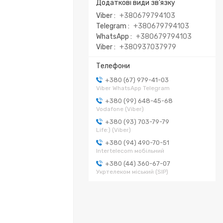
Viber
+380679794103
Telegram
+380679794103
WhatsApp
+380679794103
Viber
+380937037979
+380 (67) 979-41-03
Viber WhatsApp Telegram
+380 (99) 648-45-68
Vodafone (Viber)
+380 (93) 703-79-79
Life:) (Viber)
+380 (94) 490-70-51
Intertelecom мобільний
+380 (44) 360-67-07
Укртелеком міський (SIP)