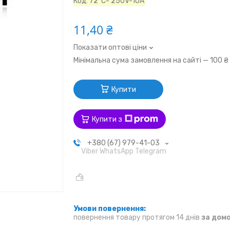
Код:
72°C- 250V-10A
11,40 ₴
Показати оптові ціни
Мінімальна сума замовлення на сайті — 100 ₴
Купити
Купити з
+380 (67) 979-41-03
Viber WhatsApp Telegram
повернення товару протягом 14 днів
за дом