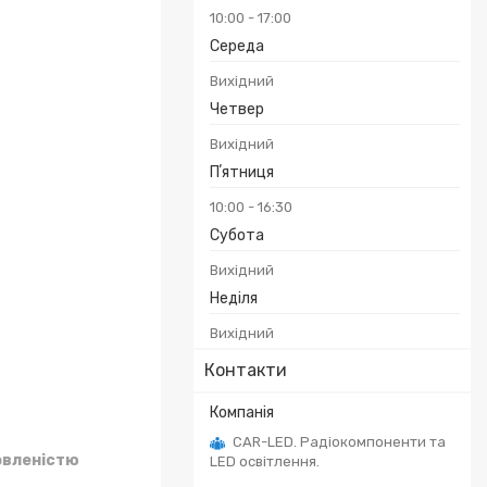
10:00
17:00
Середа
Вихідний
Четвер
Вихідний
Пʼятниця
10:00
16:30
Субота
Вихідний
Неділя
Вихідний
Контакти
CAR-LED. Радіокомпоненти та
овленістю
LED освітлення.