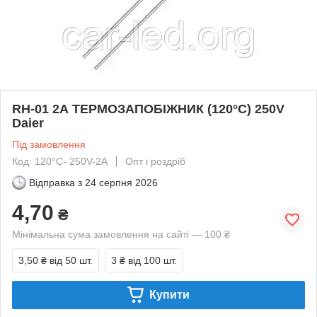
RH-01 2А ТЕРМОЗАПОБІЖНИК (120°C) 250V
Daier
Під замовлення
Код: 120°C- 250V-2A
Опт і роздріб
Відправка з
24 серпня 2026
4,70
₴
Мінімальна сума замовлення на сайті — 100 ₴
3,50 ₴
від 50 шт.
3 ₴
від 100 шт.
Купити