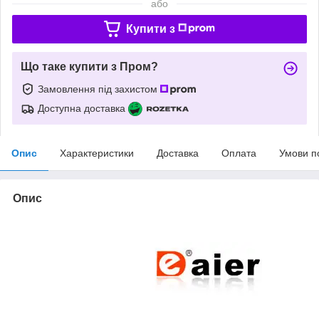
або
Купити з
Що таке купити з Пром?
Замовлення під захистом
Доступна доставка
Опис
Характеристики
Доставка
Оплата
Умови п
Опис