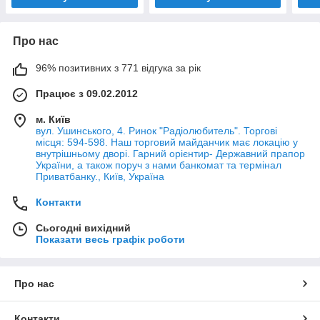
Про нас
96% позитивних з 771 відгука за рік
Працює з 09.02.2012
м. Київ
вул. Ушинського, 4. Ринок "Радіолюбитель". Торгові
місця: 594-598. Наш торговий майданчик має локацію у
внутрішньому дворі. Гарний орієнтир- Державний прапор
України, а також поруч з нами банкомат та термінал
Приватбанку., Київ, Україна
Контакти
Сьогодні вихідний
Показати весь графік роботи
Про нас
Контакти