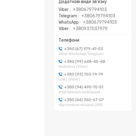
Viber
+380679794103
Telegram
+380679794103
WhatsApp
+380679794103
Viber
+380937037979
+380 (67) 979-41-03
Viber WhatsApp Telegram
+380 (99) 648-45-68
Vodafone (Viber)
+380 (93) 703-79-79
Life:) (Viber)
+380 (94) 490-70-51
Intertelecom мобільний
+380 (44) 360-67-07
Укртелеком міський (SIP)