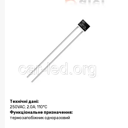
Технічні дані:
250VAC; 2.0A; 110*C
Функціональне призначення:
термозапобіжник одноразовий