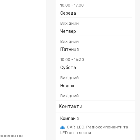
10:00
17:00
Середа
Вихідний
Четвер
Вихідний
Пʼятниця
10:00
16:30
Субота
Вихідний
Неділя
Вихідний
Контакти
CAR-LED. Радіокомпоненти та
LED освітлення.
овленістю