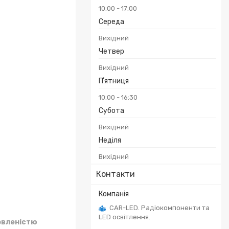
10:00
17:00
Середа
Вихідний
Четвер
Вихідний
Пʼятниця
10:00
16:30
Субота
Вихідний
Неділя
Вихідний
Контакти
CAR-LED. Радіокомпоненти та
LED освітлення.
овленістю