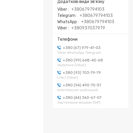
Viber
+380679794103
Telegram
+380679794103
WhatsApp
+380679794103
Viber
+380937037979
+380 (67) 979-41-03
Viber WhatsApp Telegram
+380 (99) 648-45-68
Vodafone (Viber)
+380 (93) 703-79-79
Life:) (Viber)
+380 (94) 490-70-51
Intertelecom мобільний
+380 (44) 360-67-07
Укртелеком міський (SIP)