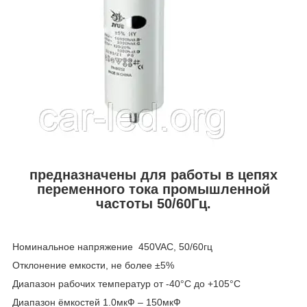
предназначены для работы в цепях
переменного тока промышленной
частоты 50/60Гц.
Номинальное напряжение 450VAC, 50/60гц
Отклонение емкости, не более ±5%
Диапазон рабочих температур от -40°С до +105°С
Диапазон ёмкостей 1.0мкФ – 150мкФ