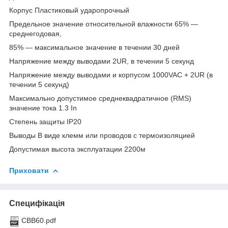
Корпус Пластиковый ударопрочный
Предельное значение относительной влажности 65% ―
среднегодовая,
85% ― максимальное значение в течении 30 дней
Напряжение между выводами 2UR, в течении 5 секунд
Напряжение между выводами и корпусом 1000VAC + 2UR (в
течении 5 секунд)
Максимально допустимое среднеквадратичное (RMS)
значение тока 1.3 In
Степень защиты IP20
Выводы В виде клемм или проводов с термоизоляцией
Допустимая высота эксплуатации 2200м
Приховати
Специфікація
CBB60.pdf