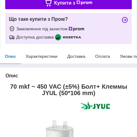
Купити з
Що таке купити з Пром?
Замовлення під захистом
Доступна доставка
Опис
Характеристики
Доставка
Оплата
Умови п
Опис
70 mkf ~ 450 VAC (±5%) Болт+ Клеммы
JYUL (50*106 mm)