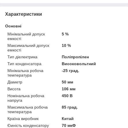
Характеристики
Основні
Мінімальний допуск
5 %
емкості
Максимальний допуск
10 %
емкості
Тип діелектрика
Поліпропілен
Тип конденсатора
Високовольтний
Мінімальна робоча
-25 град.
температура
Діаметр
50 мм
Висота
106 мм
Номінальна робоча
450 В
напруга
Максимальна робоча
85 град.
температура
Країна виробник
Китай
Ємність конденсатору
70 мкФ