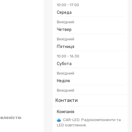
10:00
17:00
Середа
Вихідний
Четвер
Вихідний
Пʼятниця
10:00
16:30
Субота
Вихідний
Неділя
Вихідний
Контакти
овленістю
CAR-LED. Радіокомпоненти та
LED освітлення.