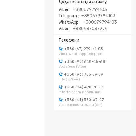
Viber
+380679794103
Telegram
+380679794103
WhatsApp
+380679794103
Viber
+380937037979
+380 (67) 979-41-03
Viber WhatsApp Telegram
+380 (99) 648-45-68
Vodafone (Viber)
+380 (93) 703-79-79
Life:) (Viber)
+380 (94) 490-70-51
Intertelecom мобільний
+380 (44) 360-67-07
Укртелеком міський (SIP)