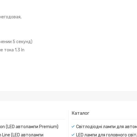
негодовая,
чении 5 секунд)
тока 1.3 In
Каталог
ion (LED автолампи Premium)
Світлодіодні лампи для авто
 Line (LED автолампи
LED лампи для головного сві