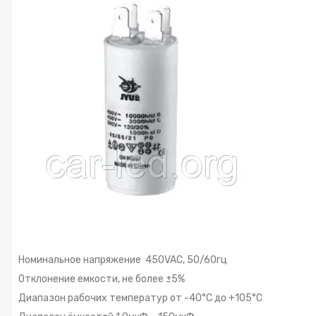
Номинальное напряжение 450VAC, 50/60гц
Отклонение емкости, не более ±5%
Диапазон рабочих температур от -40°С до +105°С