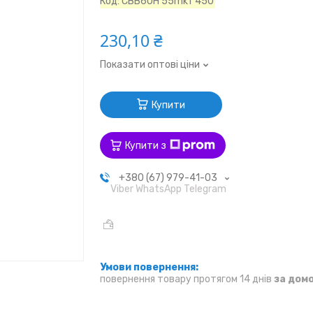
Код:
CBB60H 55mkf 450
230,10 ₴
Показати оптові ціни
Купити
Купити з
+380 (67) 979-41-03
Viber WhatsApp Telegram
повернення товару протягом 14 днів
за дом