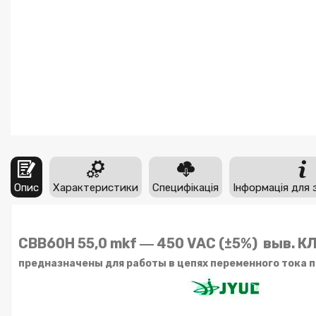
Опис
Характеристики
Специфікація
Інформація для 
CBB60H 55,0 mkf ― 450 VAC (±5%) выв. К
предназначены для работы в цепях переменного тока 