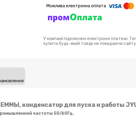
У компанії підключені електронні платежі. Т
купити будь-який товар не покидаючи сайту
замовлення
ЛЕММЫ, конденсатор для пуска и работы JY
промышленной частоты 50/60Гц.