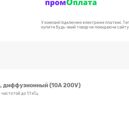
У компанії підключені електронні платежі. Т
купити будь-який товар не покидаючи сайту
 диффузионный (10A 200V)
астотой до 1,1 кГц.