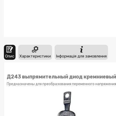
Опис
Характеристики
Інформація для замовлення
Д243 выпрямительный диод кремниевый,
Предназначены для преобразования переменного напряжения ч