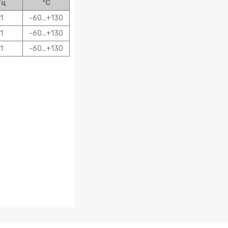
Гц
°C
,1
-60...+130
,1
-60...+130
,1
-60...+130