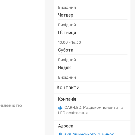
Вихідний
Четвер
Вихідний
Пʼятниця
10:00
16:30
Субота
Вихідний
Неділя
Вихідний
Контакти
овленістю
CAR-LED. Радіокомпоненти та
LED освітлення.
вул. Ушинського, 4. Ринок