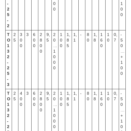
-
0
1
2
0
0
5
0
-
2
Т
2
3
3
6
2
9,
2
1
1,
1,
-
8
1,
1
1
0,
-
О
5
0
0
8
5
0
0
8
1
0
8
6
0
7
5
1
0
0
0
…
0
5
0
0
3
0
1
…
2
0
+
-
0
1
2
0
0
5
0
-
3
Т
2
4
3
6
2
9,
2
1
1,
1,
-
8
1,
1
1
0,
-
О
5
0
0
8
5
0
0
8
1
0
8
6
0
7
5
1
0
0
0
…
0
5
0
0
3
0
1
…
2
0
+
-
0
1
2
0
0