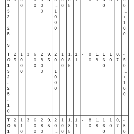
1
0
0
0
…
0
5
0
0
3
0
1
…
2
0
+
-
0
1
2
0
0
5
0
-
9
Т
2
1
3
6
2
9,
2
1
1,
1,
-
8
1,
1
1
0,
-
О
5
0
0
8
5
0
0
8
1
0
8
6
0
7
5
1
0
0
0
…
0
5
0
0
3
0
0
1
…
2
0
+
-
0
1
2
0
0
5
0
-
1
0
Т
2
1
3
6
2
9,
2
1
1,
1,
-
8
1,
1
1
0,
-
О
5
1
0
8
5
0
0
8
1
0
8
6
0
7
5
1
0
0
0
…
0
5
0
0