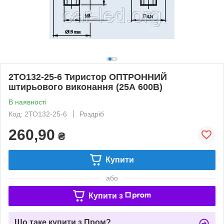
2ТО132-25-6 Тиристор ОПТРОННИЙ
штирьового виконання (25А 600В)
В наявності
Код: 2ТО132-25-6
Роздріб
260,90
₴
Купити
або
Купити з
Що таке купити з Пром?