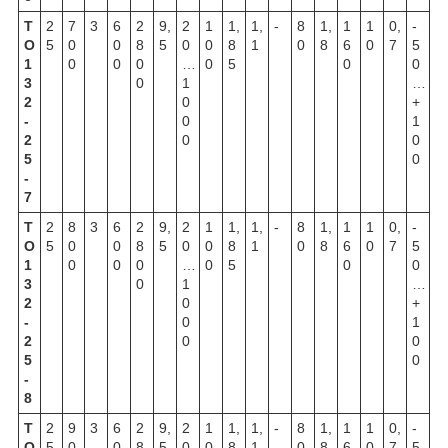
Т
2
7
3
6
2
9,
2
1
1,
1,
-
8
1,
1
1
0,
-
О
5
0
0
8
5
0
0
8
1
0
8
6
0
7
5
1
0
0
0
…
0
5
0
0
3
0
1
…
2
0
+
-
0
1
2
0
0
5
0
-
7
Т
2
8
3
6
2
9,
2
1
1,
1,
-
8
1,
1
1
0,
-
О
5
0
0
8
5
0
0
8
1
0
8
6
0
7
5
1
0
0
0
…
0
5
0
0
3
0
1
…
2
0
+
-
0
1
2
0
0
5
0
-
8
Т
2
9
3
6
2
9,
2
1
1,
1,
-
8
1,
1
1
0,
-
О
5
0
0
8
5
0
0
8
1
0
8
6
0
7
5