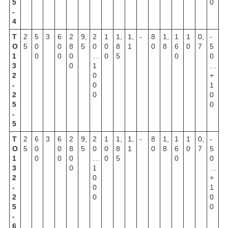
5
0
-
4
Т
2
5
3
6
2
9,
2
1
1,
1,
-
8
1,
1
1
0,
-
О
5
0
0
8
5
0
0
8
1
0
8
6
0
7
5
1
0
0
0
…
0
5
0
0
3
0
1
…
2
0
+
-
0
1
2
0
0
5
0
-
5
Т
2
6
3
6
2
9,
2
1
1,
1,
-
8
1,
1
1
0,
-
О
5
0
0
8
5
0
0
8
1
0
8
6
0
7
5
1
0
0
0
…
0
5
0
0
3
0
1
…
2
0
+
-
0
1
2
0
0
5
0
-
6