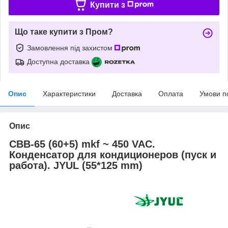
Купити з
Що таке купити з Пром?
Замовлення під захистом
Доступна доставка
Опис
Характеристики
Доставка
Оплата
Умови п
Опис
CBB-65 (60+5) mkf ~ 450 VAC.
Конденсатор для кондиционеров (пуск и
работа). JYUL (55*125 mm)