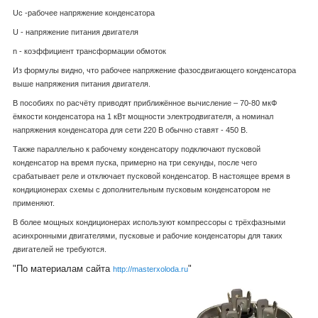
U
c
-рабочее напряжение конденсатора
U - напряжение питания двигателя
n - коэффициент трансформации обмоток
Из формулы видно, что рабочее напряжение фазосдвигающего конденсатора
выше напряжения питания двигателя.
В пособиях по расчёту приводят приближённое вычисление – 70-80 мкФ
ёмкости конденсатора на 1 кВт мощности электродвигателя, а номинал
напряжения конденсатора для сети 220 В обычно ставят - 450 В.
Также параллельно к рабочему конденсатору подключают пусковой
конденсатор на время пуска, примерно на три секунды, после чего
срабатывает реле и отключает пусковой конденсатор. В настоящее время в
кондиционерах схемы с дополнительным пусковым конденсатором не
применяют.
В более мощных кондиционерах используют компрессоры с трёхфазными
асинхронными двигателями, пусковые и рабочие конденсаторы для таких
двигателей не требуются.
"По материалам сайта
"
http://masterxoloda.ru