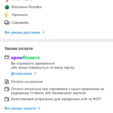
Магазини Rozetka
Укрпошта
Самовивіз
Всі умови доставки
Умови оплати
Ви отримаєте замовлення
або гроші повернуться на вашу картку
Детальніше
Оплата на рахунок
Оплата актуальна при самовивозі з нашої крамнички на
радіоринку готівкою або банківською карткою.
Безготівковий розрахунок для юридичних осіб та ФОП
Всі умови оплати