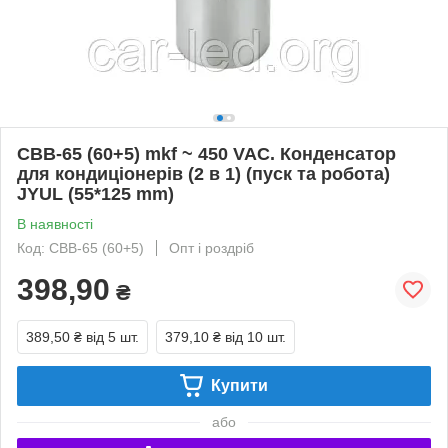
CBB-65 (60+5) mkf ~ 450 VAC. Конденсатор
для кондиціонерів (2 в 1) (пуск та робота)
JYUL (55*125 mm)
В наявності
Код: CBB-65 (60+5)
Опт і роздріб
398,90
₴
389,50 ₴
від 5 шт.
379,10 ₴
від 10 шт.
Купити
або