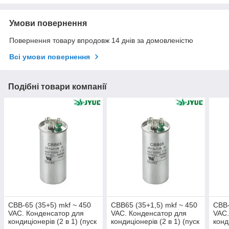
Умови повернення
Повернення товару впродовж 14 днів за домовленістю
Всі умови повернення
Подібні товари компанії
CBB-65 (35+5) mkf ~ 450
CBB65 (35+1,5) mkf ~ 450
CBB-
VAC. Конденсатор для
VAC. Конденсатор для
VAC.
кондиціонерів (2 в 1) (пуск
кондиціонерів (2 в 1) (пуск
конд