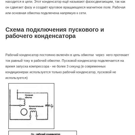
находится в цепи. Этот конденсатор ещё называют фазосдвигающим, так как
он сдвигает фазу и создаёт круговое вращающееся магнитное поле. Рабочая
или основная обмотка подключена напрямую к сети.
Схема подключения пускового и
рабочего конденсатора
Рабочий конденсатор постоянно включён в цепь обмотки через него протекает
ток равный току в рабочей обмотке. Пусковой конденсатор подключается на
время запуска компрессора - не более 3 секунд (в современных
кондиционерах используется только рабочий конденсатор, пусковой не
используется)