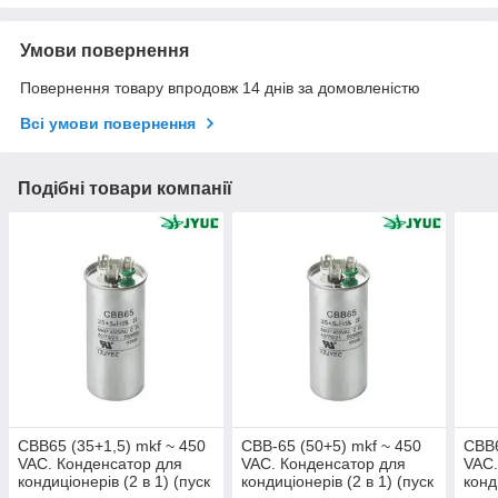
Умови повернення
Повернення товару впродовж 14 днів за домовленістю
Всі умови повернення
Подібні товари компанії
CBB65 (35+1,5) mkf ~ 450
CBB-65 (50+5) mkf ~ 450
CBB6
VAC. Конденсатор для
VAC. Конденсатор для
VAC.
кондиціонерів (2 в 1) (пуск
кондиціонерів (2 в 1) (пуск
конд