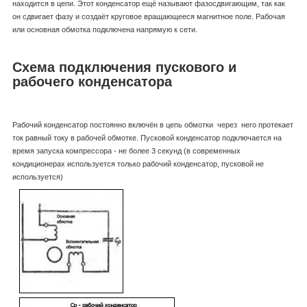
находится в цепи. Этот конденсатор ещё называют фазосдвигающим, так как
он сдвигает фазу и создаёт круговое вращающееся магнитное поле. Рабочая
или основная обмотка подключена напрямую к сети.
Схема подключения пускового и
рабочего конденсатора
Рабочий конденсатор постоянно включён в цепь обмотки через него протекает
ток равный току в рабочей обмотке. Пусковой конденсатор подключается на
время запуска компрессора - не более 3 секунд (в современных
кондиционерах используется только рабочий конденсатор, пусковой не
используется)