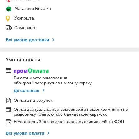
Магазини Rozetka
Укрпошта
Самовивіз
Всі умови доставки
Умови оплати
Ви отримаєте замовлення
або гроші повернуться на вашу картку
Детальніше
Оплата на рахунок
Оплата актуальна при самовивозі з нашої крамнички на
радіоринку готівкою або банківською карткою.
Безготівковий розрахунок для юридичних осіб та ФОП
Всі умови оплати