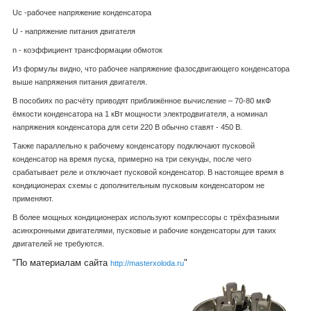
U
c
-рабочее напряжение конденсатора
U - напряжение питания двигателя
n - коэффициент трансформации обмоток
Из формулы видно, что рабочее напряжение фазосдвигающего конденсатора
выше напряжения питания двигателя.
В пособиях по расчёту приводят приближённое вычисление – 70-80 мкФ
ёмкости конденсатора на 1 кВт мощности электродвигателя, а номинал
напряжения конденсатора для сети 220 В обычно ставят - 450 В.
Также параллельно к рабочему конденсатору подключают пусковой
конденсатор на время пуска, примерно на три секунды, после чего
срабатывает реле и отключает пусковой конденсатор. В настоящее время в
кондиционерах схемы с дополнительным пусковым конденсатором не
применяют.
В более мощных кондиционерах используют компрессоры с трёхфазными
асинхронными двигателями, пусковые и рабочие конденсаторы для таких
двигателей не требуются.
"По материалам сайта
"
http://masterxoloda.ru