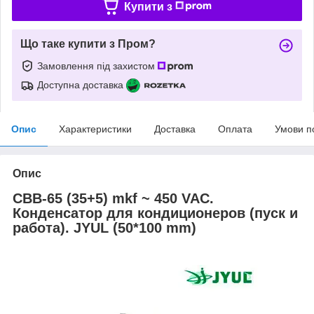
Купити з
Що таке купити з Пром?
Замовлення під захистом
Доступна доставка
Опис
Характеристики
Доставка
Оплата
Умови п
Опис
CBB-65 (35+5) mkf ~ 450 VAC.
Конденсатор для кондиционеров (пуск и
работа). JYUL (50*100 mm)​