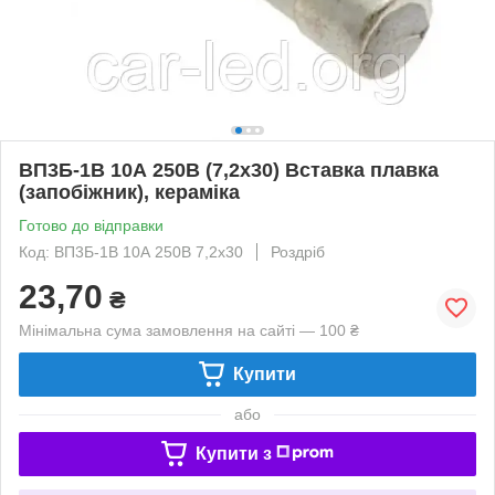
ВП3Б-1В 10А 250В (7,2x30) Вставка плавка
(запобіжник), кераміка
Готово до відправки
Код: ВП3Б-1В 10А 250В 7,2x30
Роздріб
23,70
₴
Мінімальна сума замовлення на сайті — 100 ₴
Купити
або
Купити з