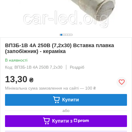
ВП3Б-1В 4А 250В (7,2x30) Вставка плавка
(запобіжник) - кераміка
В наявності
Код: ВП3Б-1В 4А 250В 7,2x30
Роздріб
13,30
₴
Мінімальна сума замовлення на сайті — 100 ₴
Купити
або
Купити з