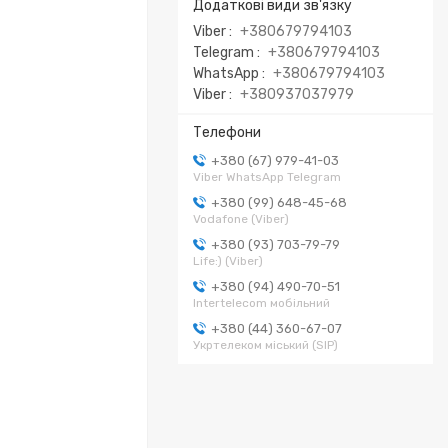
Viber
+380679794103
Telegram
+380679794103
WhatsApp
+380679794103
Viber
+380937037979
+380 (67) 979-41-03
Viber WhatsApp Telegram
+380 (99) 648-45-68
Vodafone (Viber)
+380 (93) 703-79-79
Life:) (Viber)
+380 (94) 490-70-51
Intertelecom мобільний
+380 (44) 360-67-07
Укртелеком міський (SIP)