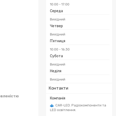
10:00
17:00
Середа
Вихідний
Четвер
Вихідний
Пʼятниця
10:00
16:30
Субота
Вихідний
Неділя
Вихідний
Контакти
овленістю
CAR-LED. Радіокомпоненти та
LED освітлення.