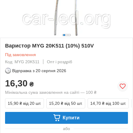
Варистор MYG 20K511 (10%) 510V
Під замовлення
Код: MYG 20K511
Опт і роздріб
Відправка з
20 серпня 2026
16,30
₴
Мінімальна сума замовлення на сайті — 100 ₴
15,90 ₴
від 20 шт.
15,20 ₴
від 50 шт.
14,70 ₴
від 100 шт.
Купити
або