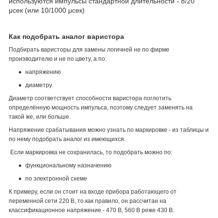
используются импульсы стандартной длительности - 8/20
μсек (или 10/1000 μсек)
Как подобрать аналог варистора
Подбирать варисторы для замены логичней не по фирме
производителю и не по цвету, а по:
напряжению
диаметру.
Диаметр соответствует способности варистора поглотить
определённую мощность импульса, поэтому следует заменять на
такой же, или больше.
Напряжение срабатывания можно узнать по маркировке - из таблицы и
по нему подобрать аналог из имеющихся.
Если маркировка не сохранилась, то подобрать можно по:
функциональному назначению
по электронной схеме
К примеру, если он стоит на входе прибора работающего от
переменной сети 220 В, то как правило, он рассчитан на
классификационное напряжение - 470 В, 560 В реже 430 В.