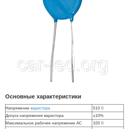
Основные характеристики
Напряжение
варистора
510
В
Допуск напряжения варистора
±10%
Максимальное рабочее напряжение AC
320
В