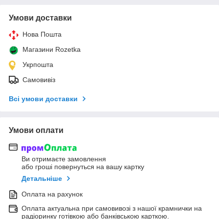
Умови доставки
Нова Пошта
Магазини Rozetka
Укрпошта
Самовивіз
Всі умови доставки
Умови оплати
Ви отримаєте замовлення
або гроші повернуться на вашу картку
Детальніше
Оплата на рахунок
Оплата актуальна при самовивозі з нашої крамнички на
радіоринку готівкою або банківською карткою.