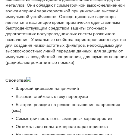
металлов. Они обладают симметричной высоконелинейной
вольтамперной характеристикой при уникально высокой
импульсной устойчивости. Оксидо-цинковые варисторы
являются в настоящее время практически единственным
быстродействующим средством защиты сложных и
дорогостоящих полупроводниковых систем различного
назначения. Уникальные свойства варисторов используются
для создания низкочастотных фильтров, необходимых для
высокоскоростных линий передачи данных; для защиты от
импульсных воздействий напряжения, для шумопоглощения
(радио/электромагнитные помехи)
Свойства
Широкий диапазон напряжений
Высокая стойкость к току перегрузки
Быстрая реакция на резкое повышение напряжения
(мкс)
Симметричность вольт-амперных характеристик
Оптимальная вольт-амперная характеристика
Надежность, подтвержденная международными