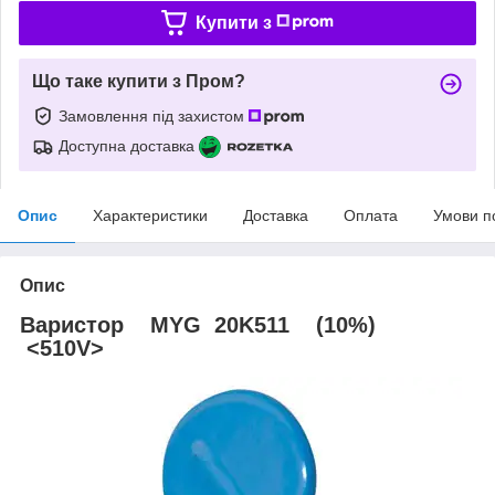
Купити з
Що таке купити з Пром?
Замовлення під захистом
Доступна доставка
Опис
Характеристики
Доставка
Оплата
Умови п
Опис
Варистор MYG 20K511 (10%)
<510V>