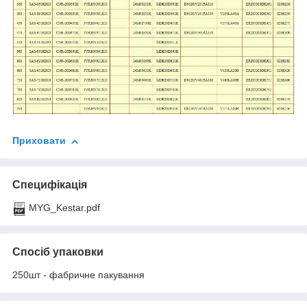
Приховати
Специфікація
MYG_Kestar.pdf
Спосіб упаковки
250шт - фабричне пакування