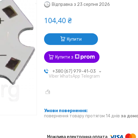
Відправка з 23 серпня 2026
104,40 ₴
Купити
Купити з
+380 (67) 979-41-03
Viber WhatsApp Telegram
повернення товару протягом 14 днів
за дом