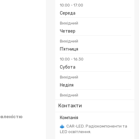
10:00
17:00
Середа
Вихідний
Четвер
Вихідний
Пʼятниця
10:00
16:30
Субота
Вихідний
Неділя
Вихідний
Контакти
овленістю
CAR-LED. Радіокомпоненти та
LED освітлення.