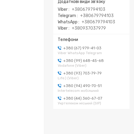
Viber
+380679794103
Telegram
+380679794103
WhatsApp
+380679794103
Viber
+380937037979
+380 (67) 979-41-03
Viber WhatsApp Telegram
+380 (99) 648-45-68
Vodafone (Viber)
+380 (93) 703-79-79
Life:) (Viber)
+380 (94) 490-70-51
Intertelecom мобільний
+380 (44) 360-67-07
Укртелеком міський (SIP)