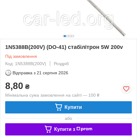
1N5388B(200V) (DO-41) стабілітрон 5W 200v
Під замовлення
Код: 1N5388B(200V)
Роздріб
Відправка з
21 серпня 2026
8,80
₴
Мінімальна сума замовлення на сайті — 100 ₴
Купити
або
Купити з