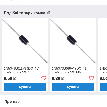
Подібні товари компанії
1N5348B(11V) (DO-41)
1N5373B(68V) (DO-41)
1N53
стабілітрон 5W 11v
стабілітрон 5W 68v
стаб
9,50
9,30
9,5
₴
₴
Купити
Купити
Про нас