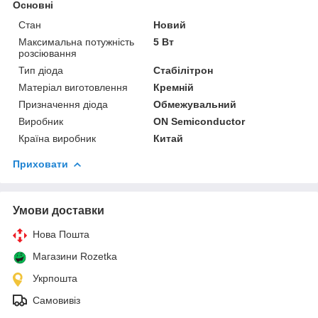
Основні
Стан
Новий
Максимальна потужність
5 Вт
розсіювання
Тип діода
Стабілітрон
Матеріал виготовлення
Кремній
Призначення діода
Обмежувальний
Виробник
ON Semiconductor
Країна виробник
Китай
Приховати
Умови доставки
Нова Пошта
Магазини Rozetka
Укрпошта
Самовивіз