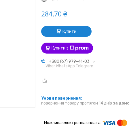
284,70 ₴
Купити
Купити з
+380 (67) 979-41-03
Viber WhatsApp Telegram
повернення товару протягом 14 днів
за дом