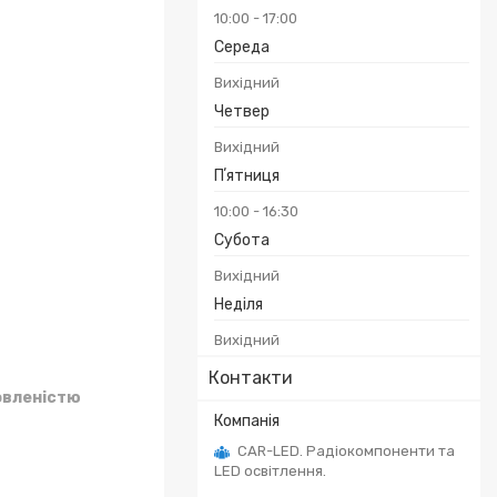
10:00
17:00
Середа
Вихідний
Четвер
Вихідний
Пʼятниця
10:00
16:30
Субота
Вихідний
Неділя
Вихідний
Контакти
овленістю
CAR-LED. Радіокомпоненти та
LED освітлення.