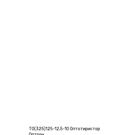
ТО(325)125-12,5-10 Оптотиристор
Оптрон