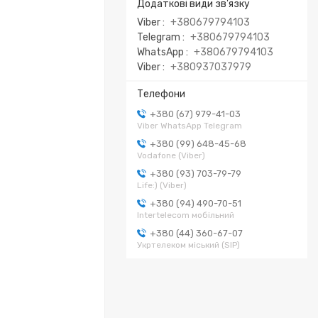
Viber
+380679794103
Telegram
+380679794103
WhatsApp
+380679794103
Viber
+380937037979
+380 (67) 979-41-03
Viber WhatsApp Telegram
+380 (99) 648-45-68
Vodafone (Viber)
+380 (93) 703-79-79
Life:) (Viber)
+380 (94) 490-70-51
Intertelecom мобільний
+380 (44) 360-67-07
Укртелеком міський (SIP)