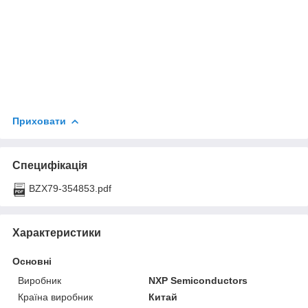
Приховати
Специфікація
BZX79-354853.pdf
Характеристики
Основні
Виробник
NXP Semiconductors
Країна виробник
Китай