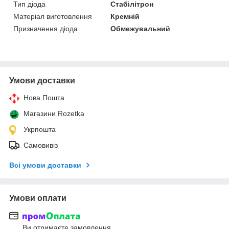
Тип діода
Стабілітрон
Матеріал виготовлення
Кремній
Призначення діода
Обмежувальний
Умови доставки
Нова Пошта
Магазини Rozetka
Укрпошта
Самовивіз
Всі умови доставки
Умови оплати
Ви отримаєте замовлення