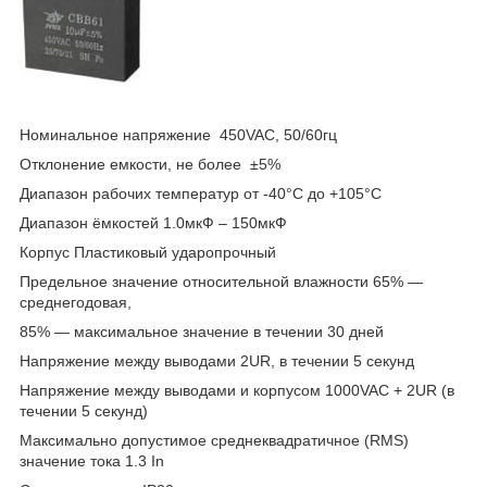
Номинальное напряжение 450VAC, 50/60гц
Отклонение емкости, не более ±5%
Диапазон рабочих температур от -40°С до +105°С
Диапазон ёмкостей 1.0мкФ – 150мкФ
Корпус Пластиковый ударопрочный
Предельное значение относительной влажности 65% ―
среднегодовая,
85% ― максимальное значение в течении 30 дней
Напряжение между выводами 2UR, в течении 5 секунд
Напряжение между выводами и корпусом 1000VAC + 2UR (в
течении 5 секунд)
Максимально допустимое среднеквадратичное (RMS)
значение тока 1.3 In