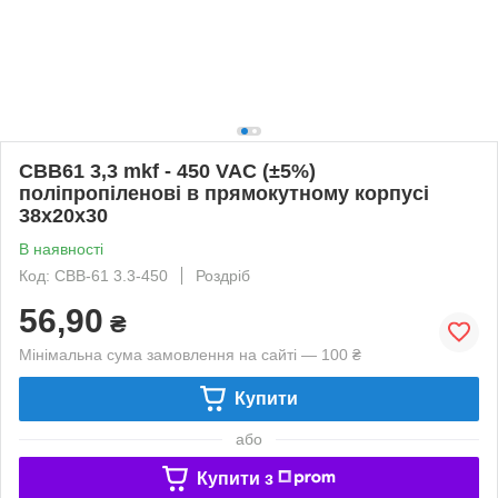
CBB61 3,3 mkf - 450 VAC (±5%)
поліпропіленові в прямокутному корпусі
38x20x30
В наявності
Код: CBB-61 3.3-450
Роздріб
56,90
₴
Мінімальна сума замовлення на сайті — 100 ₴
Купити
або
Купити з