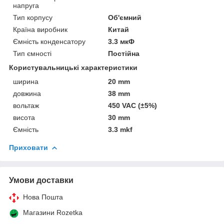
напруга
Тип корпусу
Об'ємний
Країна виробник
Китай
Ємність конденсатору
3.3 мкФ
Тип ємності
Постійна
Користувальницькі характеристики
ширина
20 mm
довжина
38 mm
вольтаж
450 VAC (±5%)
висота
30 mm
Ємність
3.3 mkf
Приховати
Умови доставки
Нова Пошта
Магазини Rozetka