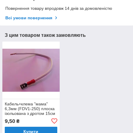
Повернення товару впродовж 14 днів за домовленістю
Всі умови повернення
З цим товаром також замовляють
Кабель+клема "мама"
6,3мм (FDV1-250) плоска
ізольована з дротом 15см
(дріт 1,5 мм)
9,50
₴
Купити