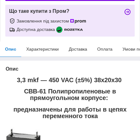
Що таке купити з Пром?
Замовлення під захистом
Доступна доставка
Опис
Характеристики
Доставка
Оплата
Умови п
Опис
3,3 mkf ― 450 VAC (±5%) 38x20x30
CBB-61 Полипропиленовые в
прямоугольном корпусе:
предназначены для работы в цепях
переменного тока