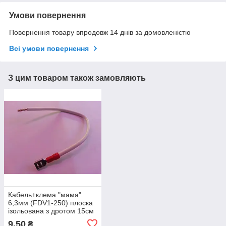
Умови повернення
Повернення товару впродовж 14 днів за домовленістю
Всі умови повернення
З цим товаром також замовляють
Кабель+клема "мама"
6,3мм (FDV1-250) плоска
ізольована з дротом 15см
(дріт 1,5 мм)
9,50
₴