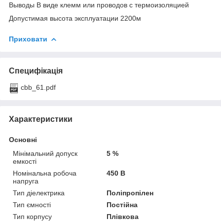
Выводы В виде клемм или проводов с термоизоляцией
Допустимая высота эксплуатации 2200м
Приховати
Специфікація
cbb_61.pdf
Характеристики
Основні
Мінімальний допуск
5 %
емкості
Номінальна робоча
450 В
напруга
Тип діелектрика
Поліпропілен
Тип ємності
Постійна
Тип корпусу
Плівкова