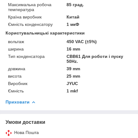
Максимальна робоча
85 град.
температура
Країна виробник
Китай
Ємність конденсатору
1 мкФ
Користувальницькі характеристики
вольтаж
450 VAC (±5%)
ширина
16 mm
Тип конденсатора
CBB61 Для роботи і пуску
50Hz.
довжина
39 mm
висота
25 mm
Виробник
JYUC
Ємність
1 mkf
Приховати
Умови доставки
Нова Пошта