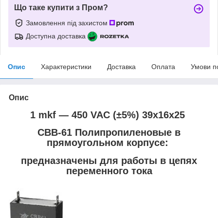
Що таке купити з Пром?
Замовлення під захистом
Доступна доставка
Опис
Характеристики
Доставка
Оплата
Умови п
Опис
1 mkf ― 450 VAC (±5%) 39x16x25
CBB-61 Полипропиленовые в
прямоугольном корпусе:
предназначены для работы в цепях
переменного тока