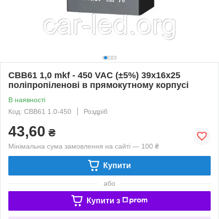
CBB61 1,0 mkf - 450 VAC (±5%) 39x16x25
поліпропіленові в прямокутному корпусі
В наявності
Код: CBB61 1.0-450
Роздріб
43,60
₴
Мінімальна сума замовлення на сайті — 100 ₴
Купити
або
Купити з