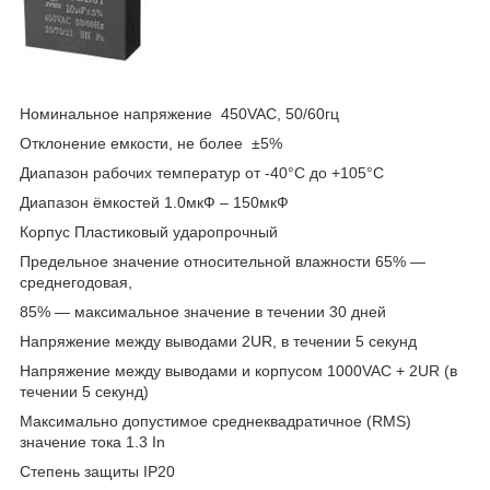
Номинальное напряжение 450VAC, 50/60гц
Отклонение емкости, не более ±5%
Диапазон рабочих температур от -40°С до +105°С
Диапазон ёмкостей 1.0мкФ – 150мкФ
Корпус Пластиковый ударопрочный
Предельное значение относительной влажности 65% ―
среднегодовая,
85% ― максимальное значение в течении 30 дней
Напряжение между выводами 2UR, в течении 5 секунд
Напряжение между выводами и корпусом 1000VAC + 2UR (в
течении 5 секунд)
Максимально допустимое среднеквадратичное (RMS)
значение тока 1.3 In
Степень защиты IP20