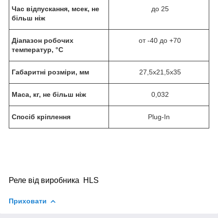
Час відпускання, мсек, не
до 25
більш ніж
Діапазон робочих
от -40 до +70
температур, °C
Габаритні розміри, мм
27,5х21,5х35
Маса, кг, не більш ніж
0,032
Спосіб кріплення
Plug-In
Реле від виробника HLS
Приховати