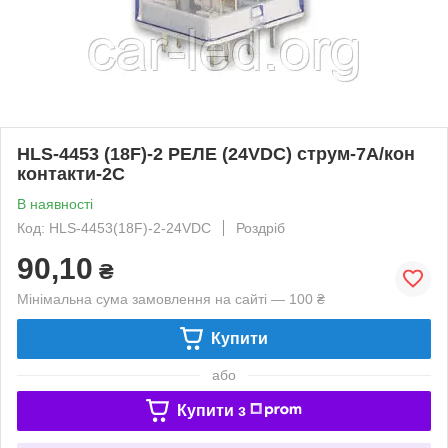
HLS-4453 (18F)-2 РЕЛЕ (24VDC) струм-7A/кон
контакти-2С
В наявності
Код: HLS-4453(18F)-2-24VDC
Роздріб
90,10
₴
Мінімальна сума замовлення на сайті — 100 ₴
Купити
або
Купити з