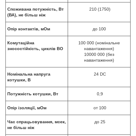
Споживана потужність, Вт
210 (1750)
(ВА), не більш ніж
Опір контактів, мОм
до 100
Комутаційна
100 000 (номінальне
зносостійкість, циклів ВО
навантаження)
10000 000 (без
навантаження)
Номінальна напруга
24 DC
котушки, В
Потужність котушки, Вт
0,9
Опір ізоляції, мОм
от 100
Час спрацьовування, мсек,
до 25
не більш ніж