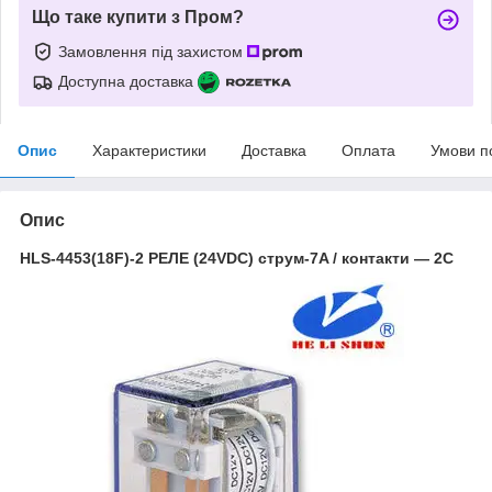
Що таке купити з Пром?
Замовлення під захистом
Доступна доставка
Опис
Характеристики
Доставка
Оплата
Умови п
Опис
HLS-4453(18F)-2 РЕЛЕ (24VDC) струм-7A / контакти — 2С