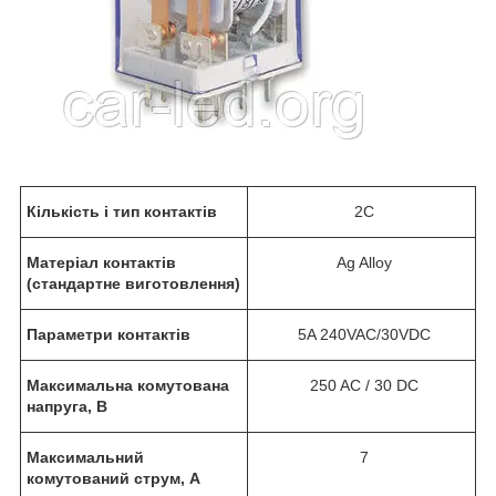
Кількість і тип контактів
2С
Матеріал контактів
Ag Alloy
(стандартне виготовлення)
Параметри контактів
5A 240VAC/30VDC
Максимальна комутована
250 AC / 30 DC
напруга, В
Максимальний
7
комутований струм, А