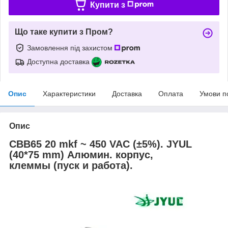
Купити з
Що таке купити з Пром?
Замовлення під захистом
Доступна доставка
Опис
Характеристики
Доставка
Оплата
Умови п
Опис
CBB65 20 mkf ~ 450 VAC (±5%). JYUL
(40*75 mm) Алюмин. корпус,
клеммы (пуск и работа).