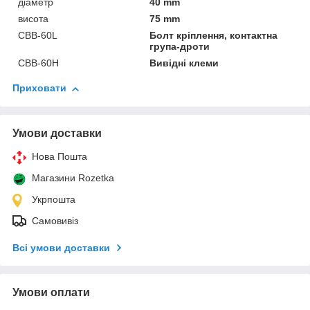
діаметр
40 mm
висота
75 mm
CBB-60L
Болт кріплення, контактна
група-дроти
CBB-60H
Вивідні клеми
Приховати
Умови доставки
Нова Пошта
Магазини Rozetka
Укрпошта
Самовивіз
Всі умови доставки
Умови оплати