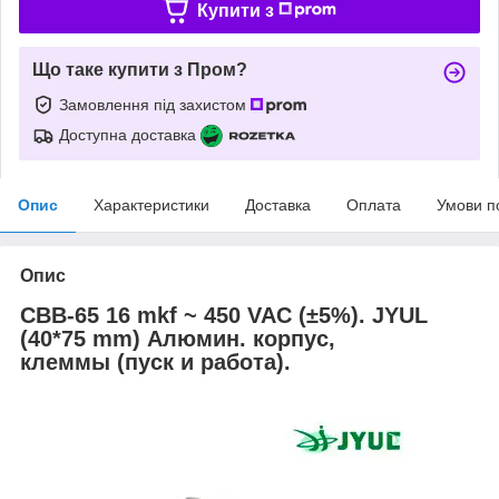
Купити з
Що таке купити з Пром?
Замовлення під захистом
Доступна доставка
Опис
Характеристики
Доставка
Оплата
Умови п
Опис
CBB-65 16 mkf ~ 450 VAC (±5%). JYUL
(40*75 mm) Алюмин. корпус,
клеммы (пуск и работа).