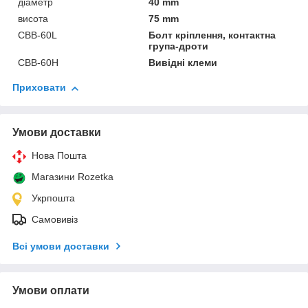
діаметр
40 mm
висота
75 mm
CBB-60L
Болт кріплення, контактна
група-дроти
CBB-60H
Вивідні клеми
Приховати
Умови доставки
Нова Пошта
Магазини Rozetka
Укрпошта
Самовивіз
Всі умови доставки
Умови оплати