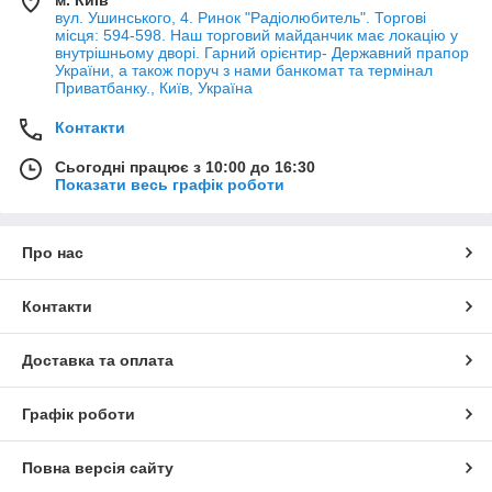
вул. Ушинського, 4. Ринок "Радіолюбитель". Торгові
місця: 594-598. Наш торговий майданчик має локацію у
внутрішньому дворі. Гарний орієнтир- Державний прапор
України, а також поруч з нами банкомат та термінал
Приватбанку., Київ, Україна
Контакти
Сьогодні працює з 10:00 до 16:30
Показати весь графік роботи
Про нас
Контакти
Доставка та оплата
Графік роботи
Повна версія сайту