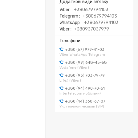
Viber
+380679794103
Telegram
+380679794103
WhatsApp
+380679794103
Viber
+380937037979
+380 (67) 979-41-03
Viber WhatsApp Telegram
+380 (99) 648-45-68
Vodafone (Viber)
+380 (93) 703-79-79
Life:) (Viber)
+380 (94) 490-70-51
Intertelecom мобільний
+380 (44) 360-67-07
Укртелеком міський (SIP)