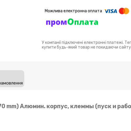
У компанії підключені електронні платежі. Т
купити будь-який товар не покидаючи сайту
замовлення
*70 mm) Алюмин. корпус, клеммы (пуск и рабо