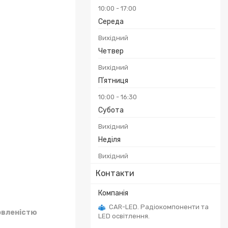
10:00
17:00
Середа
Вихідний
Четвер
Вихідний
Пʼятниця
10:00
16:30
Субота
Вихідний
Неділя
Вихідний
Контакти
CAR-LED. Радіокомпоненти та
овленістю
LED освітлення.