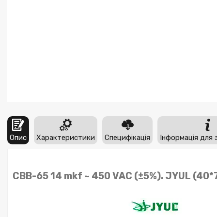
Опис
Характеристики
Специфікація
Інформація для 
CBB-65 14 mkf ~ 450 VAC (±5%). JYUL (40