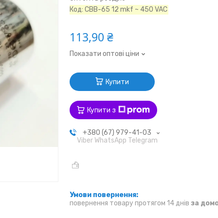
Код:
CBB-65 12 mkf ~ 450 VAC
113,90 ₴
Показати оптові ціни
Купити
Купити з
+380 (67) 979-41-03
Viber WhatsApp Telegram
повернення товару протягом 14 днів
за дом