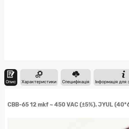
Опис
Характеристики
Специфікація
Інформація для 
CBB-65 12 mkf ~ 450 VAC (±5%). JYUL (40*