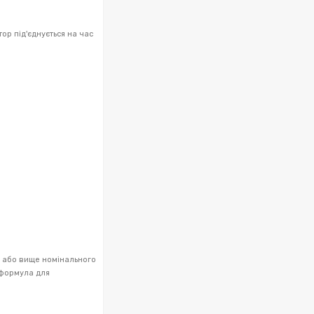
ор під'єднується на час
е або вище номінального
 формула для