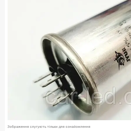
Зображення слугують тільки для ознайомлення