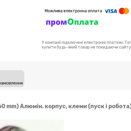
У компанії підключені електронні платежі. Т
купити будь-який товар не покидаючи сайту
замовлення
60 mm) Алюмін. корпус, клеми (пуск і робота