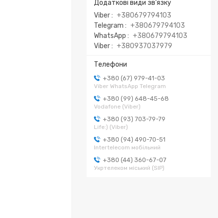
Viber
+380679794103
Telegram
+380679794103
WhatsApp
+380679794103
Viber
+380937037979
+380 (67) 979-41-03
Viber WhatsApp Telegram
+380 (99) 648-45-68
Vodafone (Viber)
+380 (93) 703-79-79
Life:) (Viber)
+380 (94) 490-70-51
Intertelecom мобільний
+380 (44) 360-67-07
Укртелеком міський (SIP)