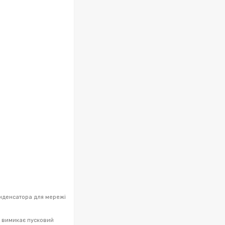
онденсатора для мережі
а вимикає пусковий