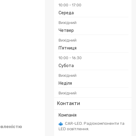
10:00
17:00
Середа
Вихідний
Четвер
Вихідний
Пʼятниця
10:00
16:30
Субота
Вихідний
Неділя
Вихідний
Контакти
CAR-LED. Радіокомпоненти та
овленістю
LED освітлення.