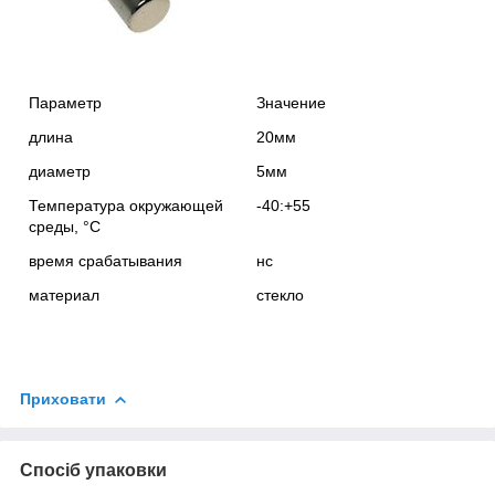
Параметр
Значение
длина
20мм
диаметр
5мм
Температура окружающей
-40:+55
среды, °С
время срабатывания
нс
материал
стекло
Приховати
Спосіб упаковки