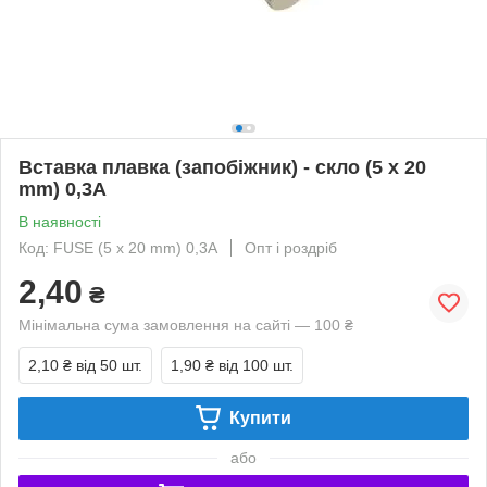
Вставка плавка (запобіжник) - скло (5 x 20
mm) 0,3A
В наявності
Код: FUSE (5 x 20 mm) 0,3A
Опт і роздріб
2,40
₴
Мінімальна сума замовлення на сайті — 100 ₴
2,10 ₴
від 50 шт.
1,90 ₴
від 100 шт.
Купити
або