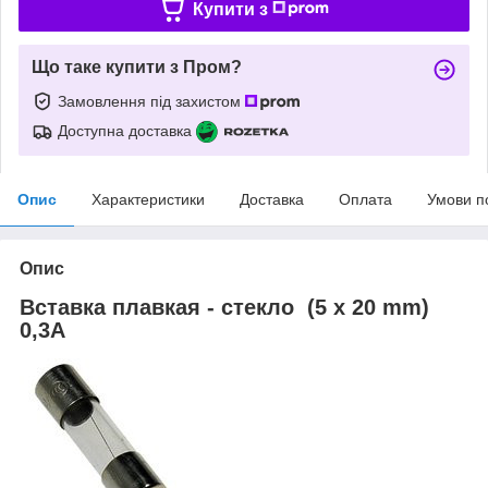
Купити з
Що таке купити з Пром?
Замовлення під захистом
Доступна доставка
Опис
Характеристики
Доставка
Оплата
Умови п
Опис
Вставка плавкая - стекло (5 x 20 mm)
0,3A