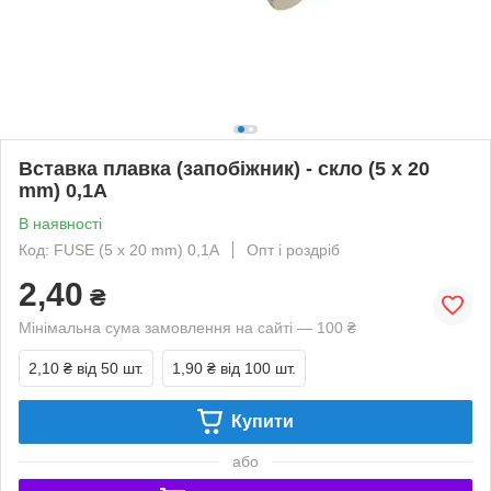
Вставка плавка (запобіжник) - скло (5 x 20
mm) 0,1A
В наявності
Код: FUSE (5 x 20 mm) 0,1A
Опт і роздріб
2,40
₴
Мінімальна сума замовлення на сайті — 100 ₴
2,10 ₴
від 50 шт.
1,90 ₴
від 100 шт.
Купити
або