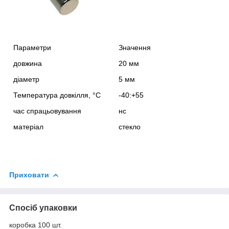
Параметри
Значення
довжина
20 мм
діаметр
5 мм
Температура довкілля, °С
-40:+55
час спрацьовування
нс
матеріал
стекло
Приховати
Спосіб упаковки
коробка 100 шт.