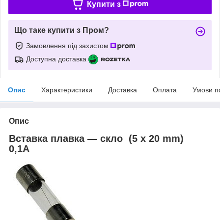
Купити з
Що таке купити з Пром?
Замовлення під захистом
Доступна доставка
Опис
Характеристики
Доставка
Оплата
Умови п
Опис
Вставка плавка — скло (5 x 20 mm)
0,1A