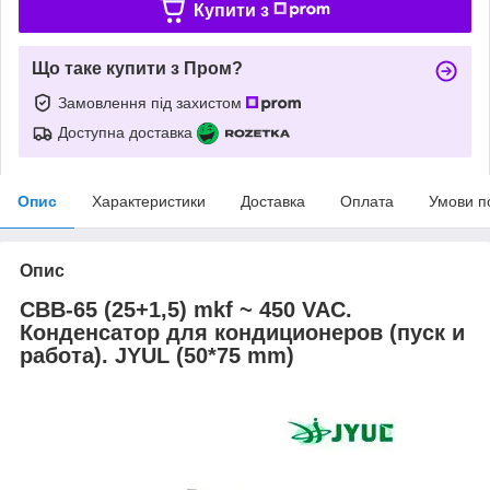
Купити з
Що таке купити з Пром?
Замовлення під захистом
Доступна доставка
Опис
Характеристики
Доставка
Оплата
Умови п
Опис
CBB-65 (25+1,5) mkf ~ 450 VAC.
Конденсатор для кондиционеров (пуск и
работа). JYUL (50*75 mm)