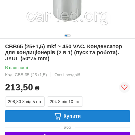
CBB65 (25+1,5) mkf ~ 450 VAC. Конденсатор
для кондиціонерів (2 в 1) (пуск та робота).
JYUL (50*75 mm)
В наявності
Код: CBB-65 (25+1,5)
Опт і роздріб
213,50
₴
208,80 ₴
від 5 шт.
204 ₴
від 10 шт.
Купити
або