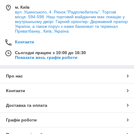
м. Київ
вул. Ушинського, 4. Ринок "Радіолюбитель". Торгові
місця: 594-598. Наш торговий майданчик має локацію у
внутрішньому дворі. Гарний орієнтир- Державний прапор
України, а також поруч з нами банкомат та термінал
Приватбанку., Київ, Україна
Контакти
Сьогодні працює з 10:00 до 16:30
Показати весь графік роботи
Про нас
Контакти
Доставка та оплата
Графік роботи