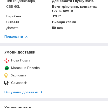
Тип конденсатора,
Для роботи і пуску 50Hz.
CBB-60L
Болт кріплення, контактна
група-дроти
Виробник
JYUC
CBB-60H
Вивідні клеми
діаметр
50 mm
Приховати
Умови доставки
Нова Пошта
Магазини Rozetka
Укрпошта
Самовивіз
Всі умови доставки
Умови оплати