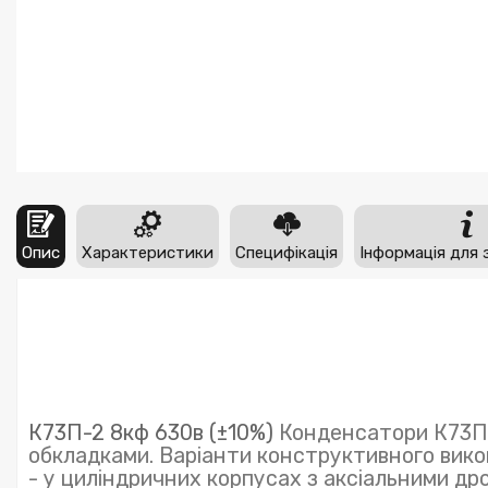
Опис
Характеристики
Специфікація
Інформація для 
К73П-2 8кф 630в (±10%)
Конденсатори К73П-
обкладками. Варіанти конструктивного вико
- у циліндричних корпусах з аксіальними д