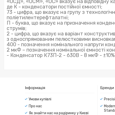
«ОСД», «ОСМ», «ОС» вказує на відповідну кат
де К - конденсатори постійної ємності;
73 - цифра, що вказує на групу з технологіч
поліетилентерефталатні;
П - буква, що вказує на призначення конденс
струмів;
2 - цифра, що вказує на варіант конструкти
з односпрямованим пелюстковими висновка
400 - позначення номінального напруги кон
2 мкФ – позначення номінальної ємності ко
- Конденсатор К73П-2 - 630В - 8 мкФ - ±10%
Інформація
Бренди
Умови купівлі
Precis
Про нас
Modern
Standa
Як знайти нас на радіринку у Києві