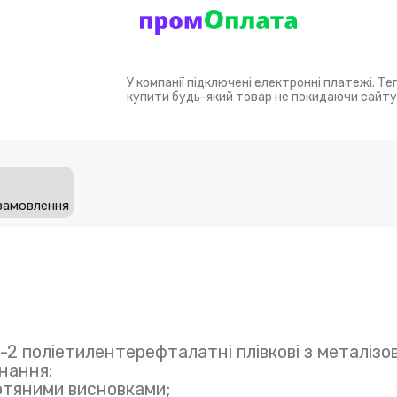
У компанії підключені електронні платежі. Т
купити будь-який товар не покидаючи сайту
замовлення
2 поліетилентерефталатні плівкові з металізо
нання:
ротяними висновками;