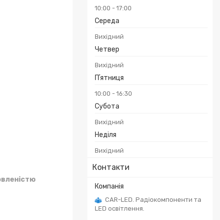
10:00
17:00
Середа
Вихідний
Четвер
Вихідний
Пʼятниця
10:00
16:30
Субота
Вихідний
Неділя
Вихідний
Контакти
овленістю
CAR-LED. Радіокомпоненти та
LED освітлення.