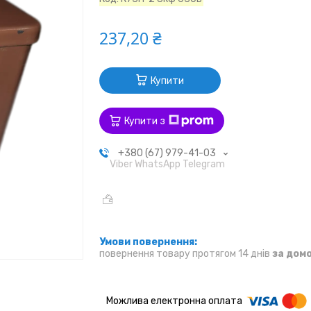
237,20 ₴
Купити
Купити з
+380 (67) 979-41-03
Viber WhatsApp Telegram
повернення товару протягом 14 днів
за дом