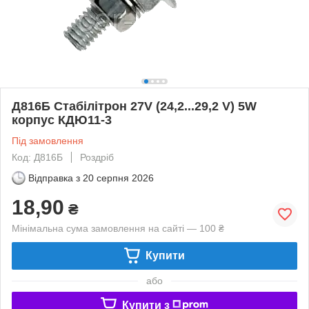
Д816Б Стабілітрон 27V (24,2...29,2 V) 5W
корпус КДЮ11-3
Під замовлення
Код: Д816Б
Роздріб
Відправка з
20 серпня 2026
18,90
₴
Мінімальна сума замовлення на сайті — 100 ₴
Купити
або
Купити з