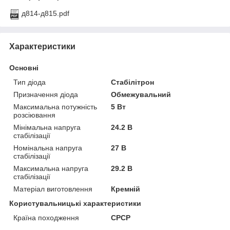
д814-д815.pdf
Характеристики
Основні
Тип діода
Стабілітрон
Призначення діода
Обмежувальний
Максимальна потужність
5 Вт
розсіювання
Мінімальна напруга
24.2 В
стабілізації
Номінальна напруга
27 В
стабілізації
Максимальна напруга
29.2 В
стабілізації
Матеріал виготовлення
Кремній
Користувальницькі характеристики
Країна походження
СРСР