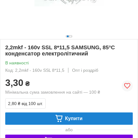
2,2mkf - 160v SSL 8*11,5 SAMSUNG, 85°C
конденсатор електролітичний
В наявності
Код: 2,2mkf - 160v SSL 8*11,5
Опт і роздріб
3,30
₴
Мінімальна сума замовлення на сайті — 100 ₴
2,80 ₴
від 100 шт.
Купити
або