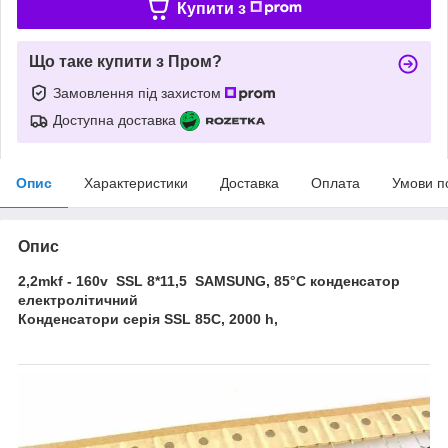
Купити з
Що таке купити з Пром?
Замовлення під захистом
Доступна доставка
Опис
Характеристики
Доставка
Оплата
Умови п
Опис
2,2mkf - 160v SSL 8*11,5 SAMSUNG, 85°C конденсатор
електролітичний
Конденсатори серія SSL 85С, 2000 h,