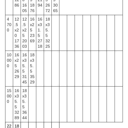
86
16
18
94
26
30
05
76
72
65
4
12
12
16
16
18
70
.5
.5
x2
x3
x3
0
x2
x2
5
1.
5.
0
5
23
5
5
17
20
69
27
32
36
03
18
25
10
16
16
18
00
x2
x3
x3
0
5
5.
5.
26
5
5
29
31
35
45
29
15
16
18
00
x3
x3
0
5.
5.
5
5
32
36
89
44
22
18