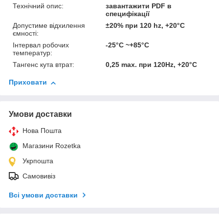
Технічний опис:
завантажити PDF в
специфікації
Допустиме відхилення
±20% при 120 hz, +20°C
ємності:
Інтервал робочих
-25°C ~+85°C
температур:
Тангенс кута втрат:
0,25 max. при 120Hz, +20°C
Приховати
Умови доставки
Нова Пошта
Магазини Rozetka
Укрпошта
Самовивіз
Всі умови доставки