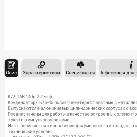
Опис
Характеристики
Специфікація
Інформація для 
К73-16В 100в 2.2 мкф
Конденсаторы К73-16 полиэтилентерефталатные с металли
Выпускаются в алюминиевых цилиндрических корпусах с акс
Предназначены для работы в качестве встроенных элементов
токов и в импульсном режиме.
Изготавливаются в исполнении для умеренного и холодного к
Технические условия: