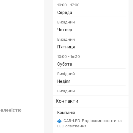
10:00
17:00
Середа
Вихідний
Четвер
Вихідний
Пʼятниця
10:00
16:30
Субота
Вихідний
Неділя
Вихідний
Контакти
овленістю
CAR-LED. Радіокомпоненти та
LED освітлення.