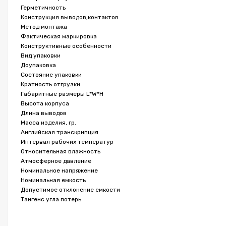
Герметичность
Конструкция выводов,контактов
Метод монтажа
Фактическая маркировка
Конструктивные особенности
Вид упаковки
Доупаковка
Состояние упаковки
Кратность отгрузки
Габаритные размеры L*W*H
Высота корпуса
Длина выводов
Масса изделия, гр.
Английская транскрипция
Интервал рабочих температур
Относительная влажность
Атмосферное давление
Номинальное напряжение
Номинальная емкость
Допустимое отклонение емкости
Тангенс угла потерь