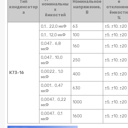
Тип
Номинальное
е
номинальны
конденсатор
напряжение,
отклонен
х
а
В
ёмкости
ёмкостей
%
0,1… 22,0 мкФ
63
±5; ±10; ±20
0,1… 12,0 мкФ
100
±5; ±10; ±20
0,047… 6,8
160
±5; ±10; ±20
мкФ
0,047… 10,0
250
±5; ±10; ±20
мкФ
0,0022… 1,0
К73-16
400
±5; ±10; ±20
мкФ
0,001… 0,47
630
±5; ±10; ±20
мкФ
0,0047… 0,22
1000
±5; ±10; ±20
мкФ
0,0047… 0,1
1600
±5; ±10; ±20
мкФ