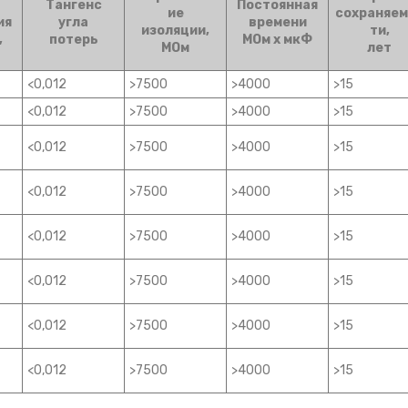
Тангенс
Постоянная
ие
сохраняем
ия
угла
времени
изоляции,
ти,
,
потерь
МОм х мкФ
МОм
лет
<0,012
>7500
>4000
>15
<0,012
>7500
>4000
>15
<0,012
>7500
>4000
>15
<0,012
>7500
>4000
>15
<0,012
>7500
>4000
>15
<0,012
>7500
>4000
>15
<0,012
>7500
>4000
>15
<0,012
>7500
>4000
>15