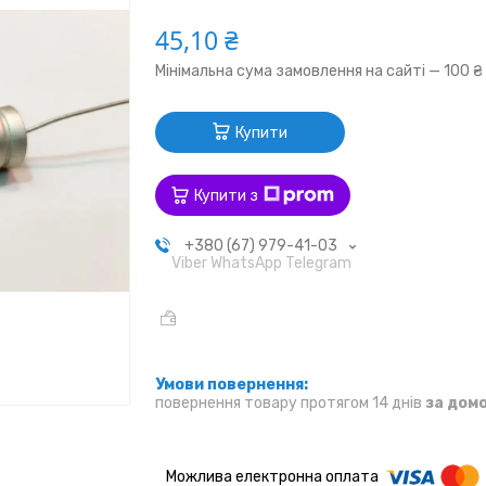
45,10 ₴
Мінімальна сума замовлення на сайті — 100 ₴
Купити
Купити з
+380 (67) 979-41-03
Viber WhatsApp Telegram
повернення товару протягом 14 днів
за дом