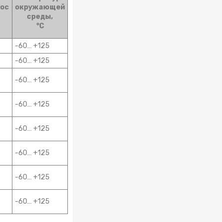
ос
окружающей
среды,
°С
-60… +125
-60… +125
-60… +125
-60… +125
-60… +125
-60… +125
-60… +125
-60… +125