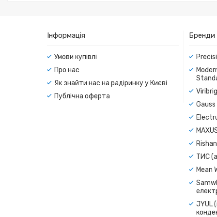
Інформація
Бренди
Умови купівлі
Precis
Про нас
Modern
Standa
Як знайти нас на радіринку у Києві
Viribr
Публічна оферта
Gauss 
Electr
MAXUS
Rishan
ТИС (а
Mean 
Samwh
електр
JYUL (
конде