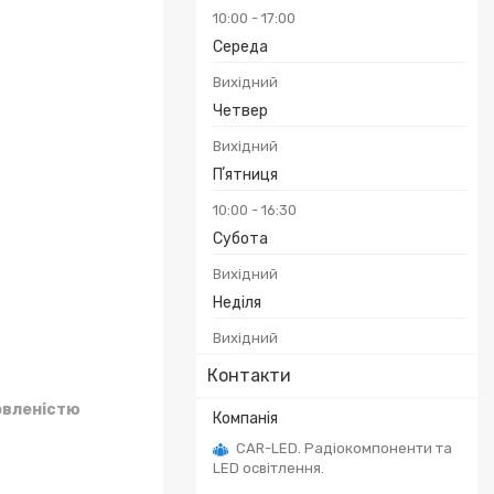
10:00
17:00
Середа
Вихідний
Четвер
Вихідний
Пʼятниця
10:00
16:30
Субота
Вихідний
Неділя
Вихідний
Контакти
овленістю
CAR-LED. Радіокомпоненти та
LED освітлення.