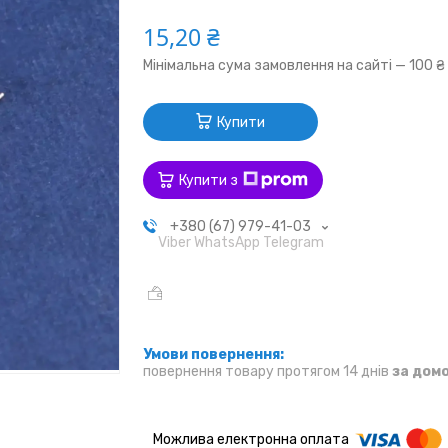
15,20 ₴
Мінімальна сума замовлення на сайті — 100 ₴
Купити
Купити з
+380 (67) 979-41-03
Viber WhatsApp Telegram
повернення товару протягом 14 днів
за дом