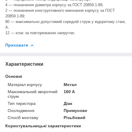
4 — позначення діаметра корпусу за ГОСТ 20859.1-89;
2 — позначення конструктивного виконання корпусу за ГОСТ
20859.1-89;
80 — максимально допустимий середній струм у відкритому стані,
А;
12 — клас за повторюваною напругою.
Приховати
Характеристики
Основні
Матеріал корпусу
Метал
Максимальний зворотний
160 А
струм
Тип тиристора
Діак
Охолодження
Примусове
Спосіб монтажу
Різьбовий
Користувальницькі характеристики