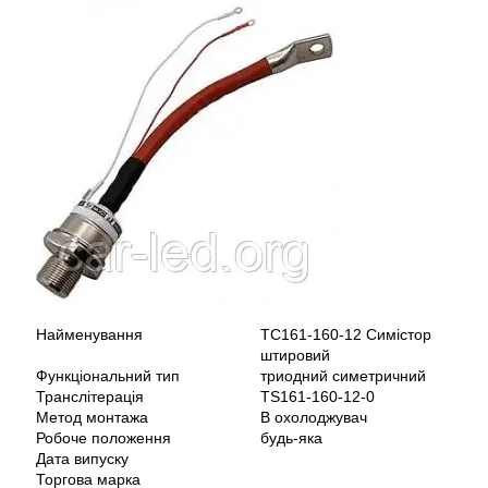
Найменування
ТС161-160-12 Симістор
штировий
Функціональний тип
триодний симетричний
Транслітерація
ТS161-160-12-0
Метод монтажа
В охолоджувач
Робоче положення
будь-яка
Дата випуску
Торгова марка