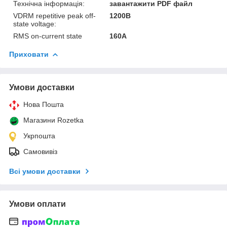
Технічна інформація:
завантажити PDF файл
VDRM repetitive peak off-
1200В
state voltage:
RMS on-current state
160А
Приховати
Умови доставки
Нова Пошта
Магазини Rozetka
Укрпошта
Самовивіз
Всі умови доставки
Умови оплати