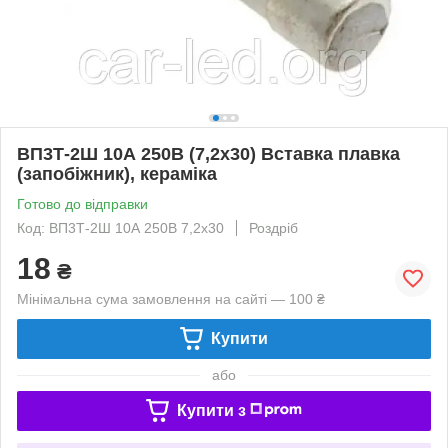
ВП3Т-2Ш 10А 250В (7,2x30) Вставка плавка
(запобіжник), кераміка
Готово до відправки
Код: ВП3Т-2Ш 10А 250В 7,2x30
Роздріб
18
₴
Мінімальна сума замовлення на сайті — 100 ₴
Купити
або
Купити з