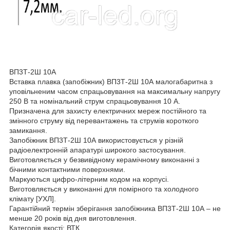
ВП3Т-2Ш 10А
Вставка плавка (запобіжник) ВП3Т-2Ш 10А малогабаритна з
уповільненим часом спрацьовування на максимальну напругу
250 В та номінальний струм спрацьовування 10 А.
Призначена для захисту електричних мереж постійного та
змінного струму від перевантажень та струмів короткого
замикання.
Запобіжник ВП3Т-2Ш 10А використовується у різній
радіоелектронній апаратурі широкого застосування.
Виготовляється у безвивідному керамічному виконанні з
бічними контактними поверхнями.
Маркуються цифро-літерним кодом на корпусі.
Виготовляється у виконанні для помірного та холодного
клімату [УХЛ].
Гарантійний термін зберігання запобіжника ВП3Т-2Ш 10А – не
менше 20 років від дня виготовлення.
Категорія якості: ВТК.