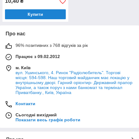
10,40
₴
Купити
Про нас
96% позитивних з 768 відгуків за рік
Працює з 09.02.2012
м. Київ
вул. Ушинського, 4. Ринок "Радіолюбитель". Торгові
місця: 594-598. Наш торговий майданчик має локацію у
внутрішньому дворі. Гарний орієнтир- Державний прапор
України, а також поруч з нами банкомат та термінал
Приватбанку., Київ, Україна
Контакти
Сьогодні вихідний
Показати весь графік роботи