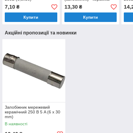
7,10
13,30
14,
₴
₴
Купити
Купити
Акційні пропозиції та новинки
Запобіжник мережевий
керамічний 250 В 5 A (6 x 30
mm)
В наявності