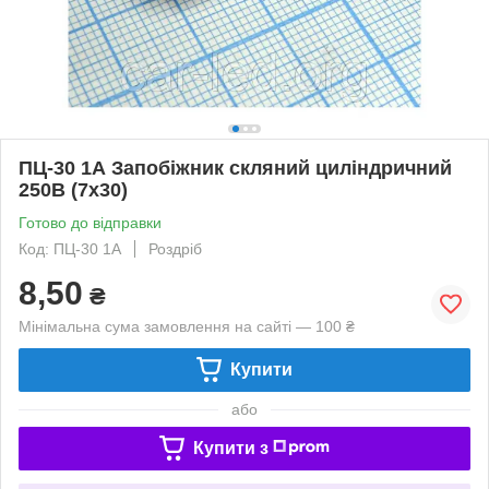
ПЦ-30 1А Запобіжник скляний циліндричний
250В (7х30)
Готово до відправки
Код: ПЦ-30 1А
Роздріб
8,50
₴
Мінімальна сума замовлення на сайті — 100 ₴
Купити
або
Купити з