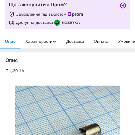
Що таке купити з Пром?
Замовлення під захистом
Доступна доставка
Опис
Характеристики
Доставка
Оплата
Умови п
Опис
ПЦ-30 1А