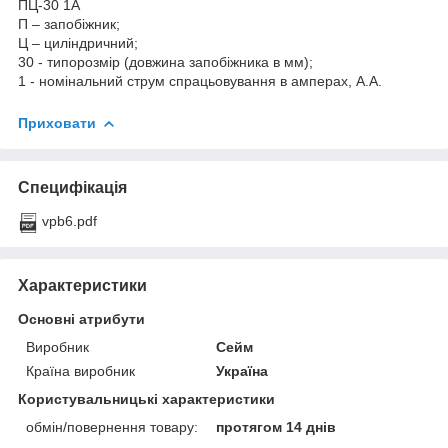
ПЦ-30 1А
П – запобіжник;
Ц – циліндричний;
30 - типорозмір (довжина запобіжника в мм);
1 - номінальний струм спрацьовування в амперах, А.А.
Приховати
Специфікація
vpb6.pdf
Характеристики
Основні атрибути
Виробник
Сейм
Країна виробник
Україна
Користувальницькі характеристики
обмін/повернення товару:
протягом 14 днів