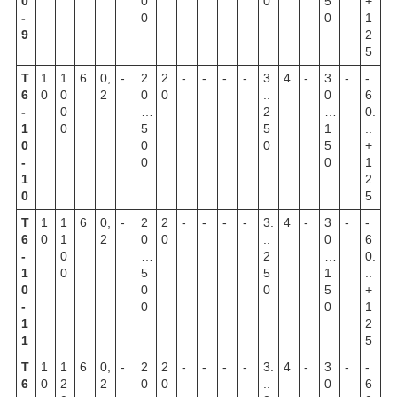
0
0
0
5
+
-
0
0
1
9
2
5
Т
1
1
6
0,
-
2
2
-
-
-
-
3.
4
-
3
-
-
6
0
0
2
0
0
..
0
6
-
0
…
2
…
0.
1
0
5
5
1
..
0
0
0
5
+
-
0
0
1
1
2
0
5
Т
1
1
6
0,
-
2
2
-
-
-
-
3.
4
-
3
-
-
6
0
1
2
0
0
..
0
6
-
0
…
2
…
0.
1
0
5
5
1
..
0
0
0
5
+
-
0
0
1
1
2
1
5
Т
1
1
6
0,
-
2
2
-
-
-
-
3.
4
-
3
-
-
6
0
2
2
0
0
..
0
6