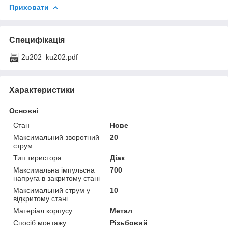
Приховати
Специфікація
2u202_ku202.pdf
Характеристики
Основні
Стан
Нове
Максимальний зворотний
20
струм
Тип тиристора
Діак
Максимальна імпульсна
700
напруга в закритому стані
Максимальний струм у
10
відкритому стані
Матеріал корпусу
Метал
Спосіб монтажу
Різьбовий