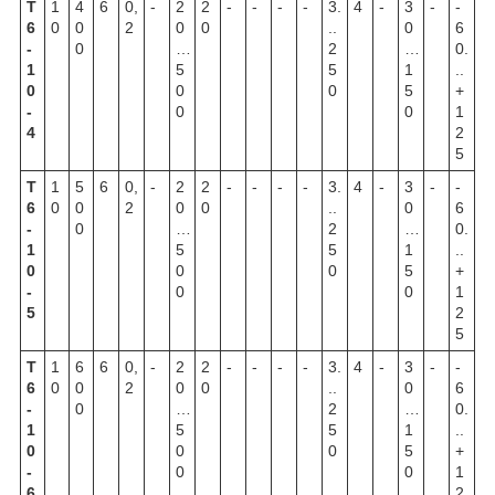
Т
1
4
6
0,
-
2
2
-
-
-
-
3.
4
-
3
-
-
6
0
0
2
0
0
..
0
6
-
0
…
2
…
0.
1
5
5
1
..
0
0
0
5
+
-
0
0
1
4
2
5
Т
1
5
6
0,
-
2
2
-
-
-
-
3.
4
-
3
-
-
6
0
0
2
0
0
..
0
6
-
0
…
2
…
0.
1
5
5
1
..
0
0
0
5
+
-
0
0
1
5
2
5
Т
1
6
6
0,
-
2
2
-
-
-
-
3.
4
-
3
-
-
6
0
0
2
0
0
..
0
6
-
0
…
2
…
0.
1
5
5
1
..
0
0
0
5
+
-
0
0
1
6
2