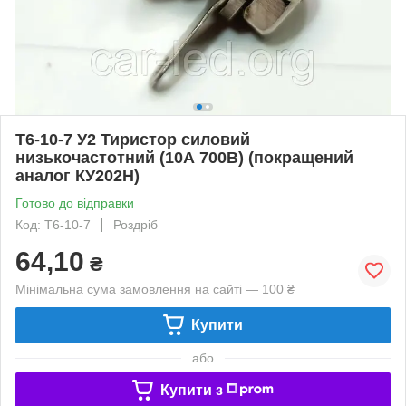
Т6-10-7 У2 Тиристор силовий
низькочастотний (10А 700В) (покращений
аналог КУ202Н)
Готово до відправки
Код: Т6-10-7
Роздріб
64,10
₴
Мінімальна сума замовлення на сайті — 100 ₴
Купити
або
Купити з