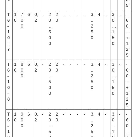
5
Т
1
7
6
0,
-
2
2
-
-
-
-
3.
4
-
3
-
-
6
0
0
2
0
0
..
0
6
-
0
…
2
…
0.
1
5
5
1
..
0
0
0
5
+
-
0
0
1
7
2
5
Т
1
8
6
0,
-
2
2
-
-
-
-
3.
4
-
3
-
-
6
0
0
2
0
0
..
0
6
-
0
…
2
…
0.
1
5
5
1
..
0
0
0
5
+
-
0
0
1
8
2
5
Т
1
9
6
0,
-
2
2
-
-
-
-
3.
4
-
3
-
-
6
0
0
2
0
0
..
0
6
-
0
…
2
…
0.
1
5
5
1
..