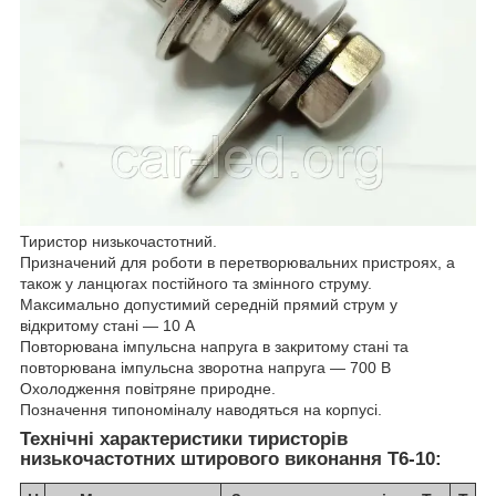
Тиристор низькочастотний.
Призначений для роботи в перетворювальних пристроях, а
також у ланцюгах постійного та змінного струму.
Максимально допустимий середній прямий струм у
відкритому стані — 10 А
Повторювана імпульсна напруга в закритому стані та
повторювана імпульсна зворотна напруга — 700 В
Охолодження повітряне природне.
Позначення типономіналу наводяться на корпусі.
Технічні характеристики тиристорів
низькочастотних штирового виконання Т6-10: