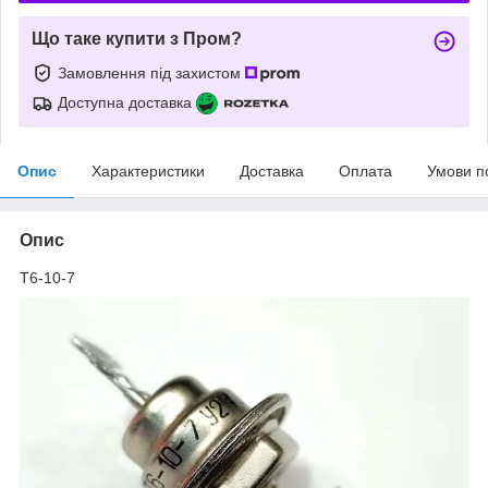
Що таке купити з Пром?
Замовлення під захистом
Доступна доставка
Опис
Характеристики
Доставка
Оплата
Умови п
Опис
Т6-10-7