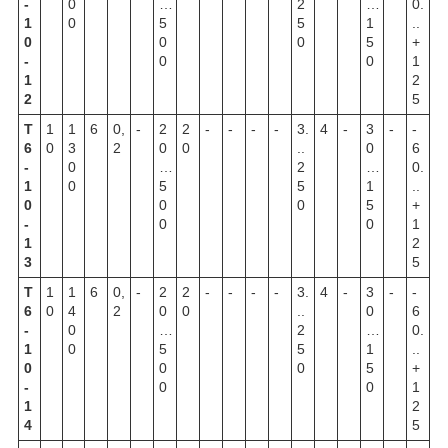
-
0
…
2
…
0.
1
0
5
5
1
..
0
0
0
5
+
-
0
0
1
1
2
2
5
Т
1
1
6
0,
-
2
2
-
-
-
-
3.
4
-
3
-
-
6
0
3
2
0
0
..
0
6
-
0
…
2
…
0.
1
0
5
5
1
..
0
0
0
5
+
-
0
0
1
1
2
3
5
Т
1
1
6
0,
-
2
2
-
-
-
-
3.
4
-
3
-
-
6
0
4
2
0
0
..
0
6
-
0
…
2
…
0.
1
0
5
5
1
..
0
0
0
5
+
-
0
0
1
1
2
4
5