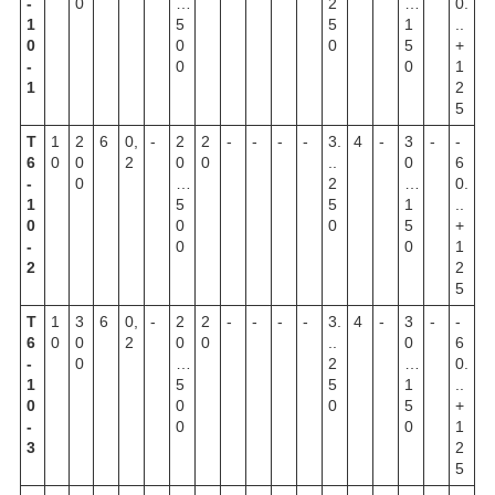
-
0
…
2
…
0.
1
5
5
1
..
0
0
0
5
+
-
0
0
1
1
2
5
Т
1
2
6
0,
-
2
2
-
-
-
-
3.
4
-
3
-
-
6
0
0
2
0
0
..
0
6
-
0
…
2
…
0.
1
5
5
1
..
0
0
0
5
+
-
0
0
1
2
2
5
Т
1
3
6
0,
-
2
2
-
-
-
-
3.
4
-
3
-
-
6
0
0
2
0
0
..
0
6
-
0
…
2
…
0.
1
5
5
1
..
0
0
0
5
+
-
0
0
1
3
2
5