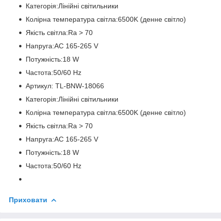
Категорія:Лінійні світильники
Колірна температура світла:6500K (денне світло)
Якість світла:Ra > 70
Напруга:AC 165-265 V
Потужність:18 W
Частота:50/60 Hz
Артикул: TL-BNW-18066
Категорія:Лінійні світильники
Колірна температура світла:6500K (денне світло)
Якість світла:Ra > 70
Напруга:AC 165-265 V
Потужність:18 W
Частота:50/60 Hz
Приховати