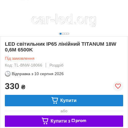
LED світильник IP65 лінійний TITANUM 18W
0,6М 6500K
Під замовлення
Код: TL-BNW-18066
Роздріб
Відправка з
10 серпня 2026
330
₴
Купити
або
Купити з