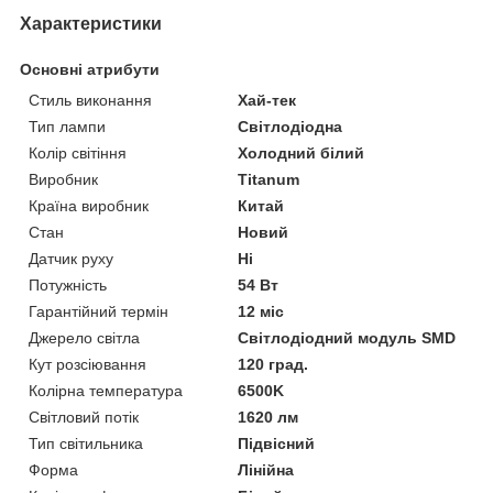
Характеристики
Основні атрибути
Стиль виконання
Хай-тек
Тип лампи
Світлодіодна
Колір світіння
Холодний білий
Виробник
Titanum
Країна виробник
Китай
Стан
Новий
Датчик руху
Ні
Потужність
54 Вт
Гарантійний термін
12 міс
Джерело світла
Світлодіодний модуль SMD
Кут розсіювання
120 град.
Колірна температура
6500K
Світловий потік
1620 лм
Тип світильника
Підвісний
Форма
Лінійна