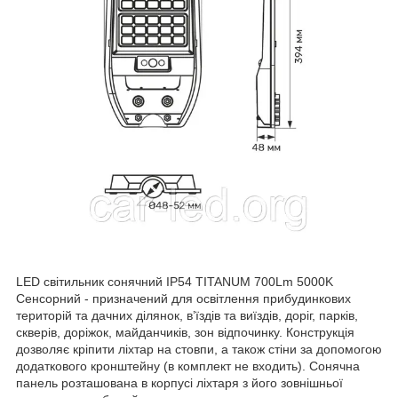
LED світильник сонячний IP54 TITANUM 700Lm 5000K
Сенсорний - призначений для освітлення прибудинкових
територій та дачних ділянок, в’їздів та виїздів, доріг, парків,
скверів, доріжок, майданчиків, зон відпочинку. Конструкція
дозволяє кріпити ліхтар на стовпи, а також стіни за допомогою
додаткового кронштейну (в комплект не входить). Сонячна
панель розташована в корпусі ліхтаря з його зовнішньої