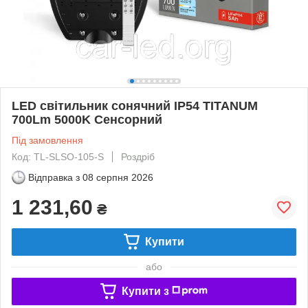
LED світильник сонячний IP54 TITANUM
700Lm 5000K Сенсорний
Під замовлення
Код: TL-SLSO-105-S
Роздріб
Відправка з
08 серпня 2026
1 231,60
₴
Купити
або
Купити з