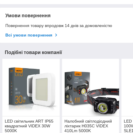
Умови повернення
Повернення товару впродовж 14 днів за домовленістю
Всі умови повернення
Подібні товари компанії
LED світильник ART IP65
Налобний світлодіодний
LED 
квадратний VIDEX 30W
ліхтарик H035C VIDEX
100
5000K
410Lm 5000K
SLE