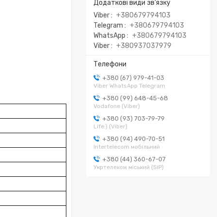
Viber
+380679794103
Telegram
+380679794103
WhatsApp
+380679794103
Viber
+380937037979
+380 (67) 979-41-03
Viber WhatsApp Telegram
+380 (99) 648-45-68
Vodafone (Viber)
+380 (93) 703-79-79
Life:) (Viber)
+380 (94) 490-70-51
Intertelecom мобільний
+380 (44) 360-67-07
Укртелеком міський (SIP)