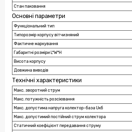
Стан паковання
Основні параметри
Функціональний тип
Типорозмір корпусу вітчизняний
Фактичне маркування
Габаритні розміри L*W*H
Висота корпусу
Довжина виводів
Технічні характеристики
Макс. зворотний струм
Макс. потужність розсіювання
Макс. допустима напруга колектор-база Uкб
Макс. допустимий постійний струм колектора
Статичний коефіцієнт передавання струму