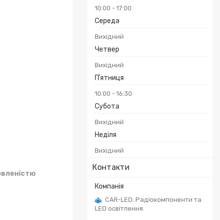
10:00
17:00
Середа
Вихідний
Четвер
Вихідний
Пʼятниця
10:00
16:30
Субота
Вихідний
Неділя
Вихідний
Контакти
овленістю
CAR-LED. Радіокомпоненти та
LED освітлення.