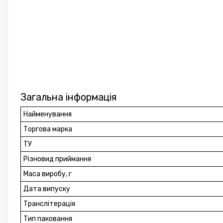
Загальна інформація
Найменування
Торгова марка
ТУ
Різновид приймання
Маса виробу, г
Дата випуску
Транслітерація
Тип паковання