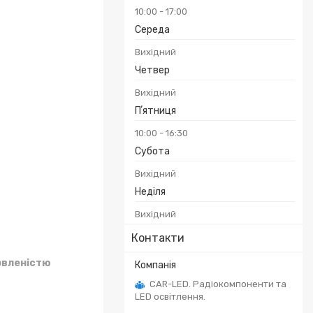
10:00
17:00
Середа
Вихідний
Четвер
Вихідний
Пʼятниця
10:00
16:30
Субота
Вихідний
Неділя
Вихідний
Контакти
овленістю
CAR-LED. Радіокомпоненти та
LED освітлення.