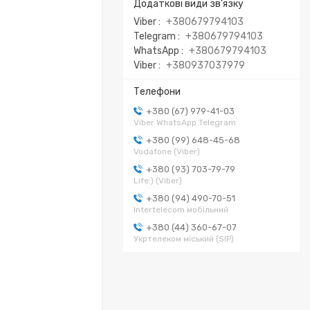
Viber
+380679794103
Telegram
+380679794103
WhatsApp
+380679794103
Viber
+380937037979
+380 (67) 979-41-03
Viber WhatsApp Telegram
+380 (99) 648-45-68
Vodafone (Viber)
+380 (93) 703-79-79
Life:) (Viber)
+380 (94) 490-70-51
Intertelecom мобільний
+380 (44) 360-67-07
Укртелеком міський (SIP)