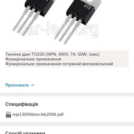
Технічні дані TO220 (NPN; 400V; 7A; 50W; 1мкс)
Функціональне призначення
Функціональне призначення потужний високовольтний
Приховати
Специфікація
mje13009drev.feb2006.pdf
Спосіб упаковки