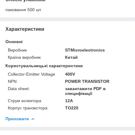
паковання 500 шт.
Характеристики
Основні
Виробник
STMicroelectronics
Країна виробник
Китай
Користувальницькі характеристики
Collector-Emitter Voltage
400V
NPN
POWER TRANSISTOR
Data sheet:
завантажити PDF в
специфікації
Струм колектора
12А
Корпус транзистора:
ТО220
Приховати