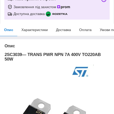
Замовлення під захистом
Доступна доставка
Опис
Характеристики
Доставка
Оплата
Умови п
Опис
2SC3039— TRANS PWR NPN 7A 400V TO220AB
50W