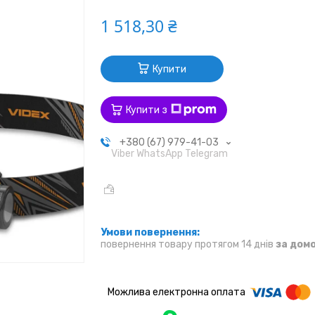
1 518,30 ₴
Купити
Купити з
+380 (67) 979-41-03
Viber WhatsApp Telegram
повернення товару протягом 14 днів
за дом