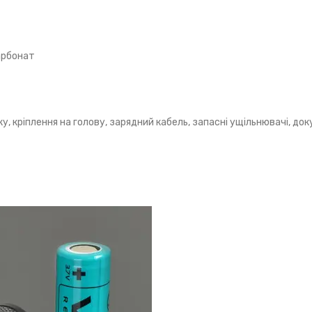
арбонат
у, кріплення на голову, зарядний кабель, запасні ущільнювачі, до