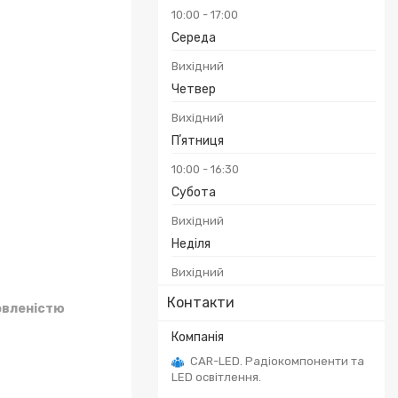
10:00
17:00
Середа
Вихідний
Четвер
Вихідний
Пʼятниця
10:00
16:30
Субота
Вихідний
Неділя
Вихідний
Контакти
овленістю
CAR-LED. Радіокомпоненти та
LED освітлення.