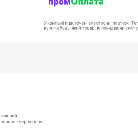
У компанії підключені електронні платежі. Т
купити будь-який товар не покидаючи сайту
 змінний
 червоне мерехтіння